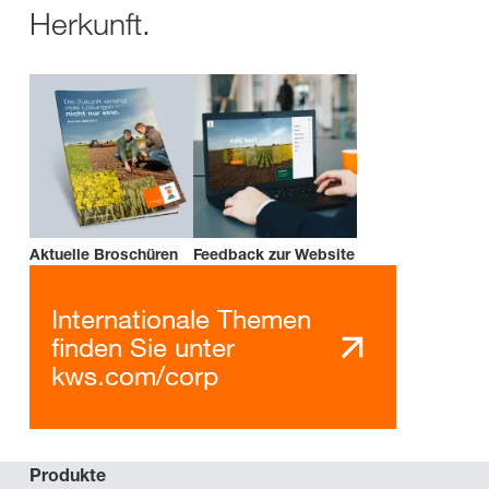
Herkunft.
Aktuelle Broschüren
Feedback zur Website
Internationale Themen
finden Sie unter
kws.com/corp
Produkte