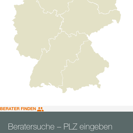
BERATER FINDEN
Beratersuche – PLZ eingeben