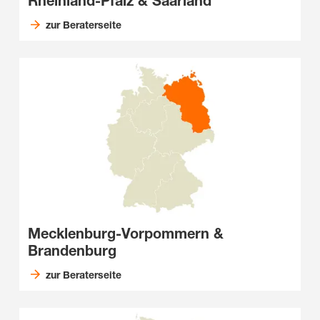
Rheinland-Pfalz & Saarland
zur Beraterseite
Mecklenburg-Vorpommern &
Brandenburg
zur Beraterseite