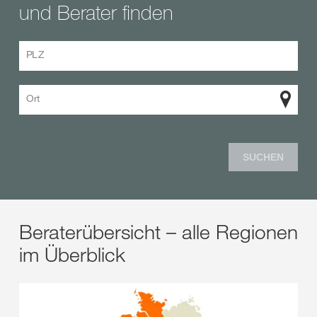
und Berater finden
PLZ
Ort
SUCHEN
Beraterübersicht – alle Regionen
im Überblick