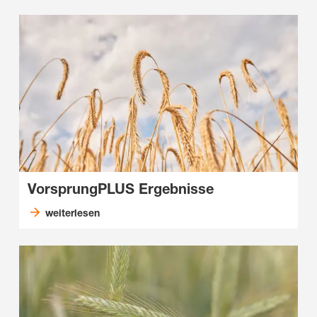
VorsprungPLUS Ergebnisse
weiterlesen