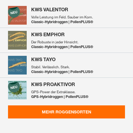
KWS VALENTOR
Volle Leistung im Feld. Sauber im Korn.
Classic-Hybridroggen | PollenPLUS®
KWS EMPHOR
Der Robuste in jeder Hinsicht.
Classic-Hybridroggen | PollenPLUS®
KWS TAYO
Stabil. Verlässlich. Stark.
Classic-Hybridroggen | PollenPLUS®
KWS PROAKTIVOR
GPS-Power der Extraklasse.
GPS-Hybridroggen | PollenPLUS®
MEHR ROGGENSORTEN