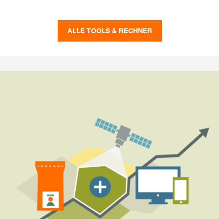
ALLE TOOLS & RECHNER