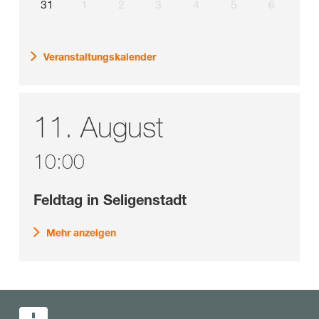
31
1
2
3
4
5
6
Veranstaltungskalender
11.
August
10:00
Feldtag in Seligenstadt
Mehr anzeigen