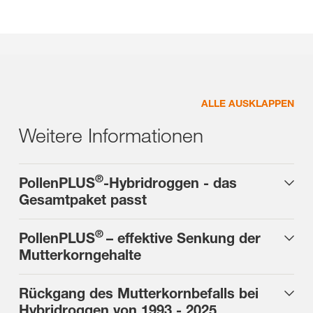
ALLE AUSKLAPPEN
Weitere Informationen
®
PollenPLUS
-Hybridroggen - das
Gesamtpaket passt
®
PollenPLUS
– effektive Senkung der
Mutterkorngehalte
Rückgang des Mutterkornbefalls bei
Hybridroggen von 1993 - 2025