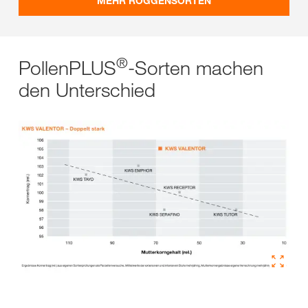
MEHR ROGGENSORTEN
®
PollenPLUS
-Sorten machen
den Unterschied