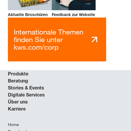
Aktuelle Broschüren
Feedback zur Website
Internationale Themen
finden Sie unter
kws.com/corp
Produkte
Beratung
Stories & Events
Digitale Services
Über uns
Karriere
Home