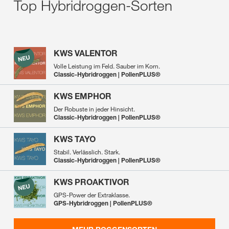
Top Hybridroggen-Sorten
KWS VALENTOR
Volle Leistung im Feld. Sauber im Korn.
Classic-Hybridroggen | PollenPLUS®
KWS EMPHOR
Der Robuste in jeder Hinsicht.
Classic-Hybridroggen | PollenPLUS®
KWS TAYO
Stabil. Verlässlich. Stark.
Classic-Hybridroggen | PollenPLUS®
KWS PROAKTIVOR
GPS-Power der Extraklasse.
GPS-Hybridroggen | PollenPLUS®