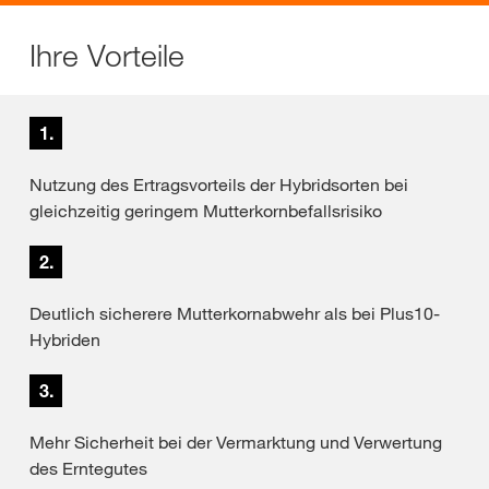
Ihre Vorteile
1.
Nutzung des Ertragsvorteils der Hybridsorten bei
gleichzeitig geringem Mutterkornbefallsrisiko
2.
Deutlich sicherere Mutterkornabwehr als bei Plus10-
Hybriden
3.
Mehr Sicherheit bei der Vermarktung und Verwertung
des Erntegutes