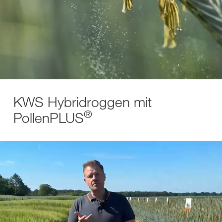
KWS Hybridroggen mit
®
PollenPLUS