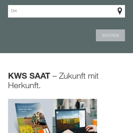
Ort
SUCHEN
– Zukunft mit
KWS SAAT
Herkunft.