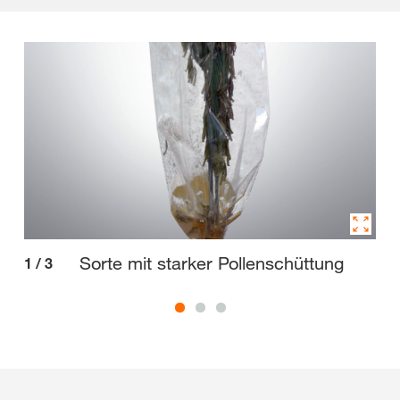
Sorte mit starker Pollenschüttung
1
/
3
2
/