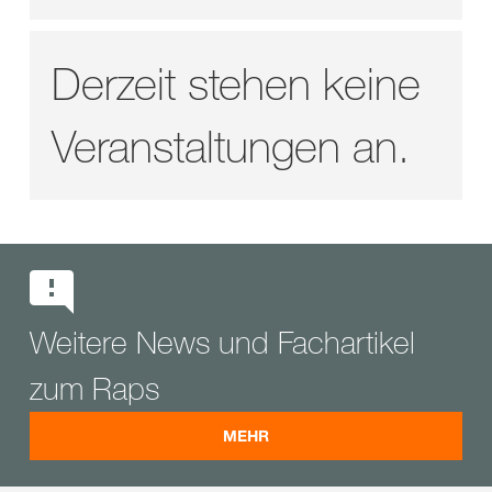
Derzeit stehen keine
Veranstaltungen an.
Weitere News und Fachartikel
zum Raps
MEHR