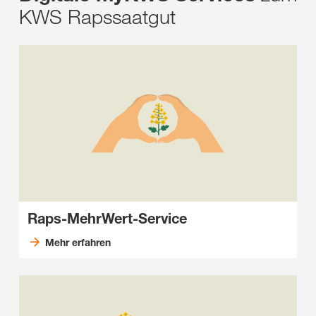
KWS Rapssaatgut
Raps-MehrWert-Service
Mehr erfahren