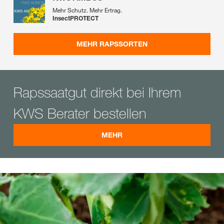
Mehr Schutz. Mehr Ertrag.
InsectPROTECT
MEHR RAPSSORTEN
Rapssaatgut direkt bei Ihrem
KWS Berater bestellen
MEHR