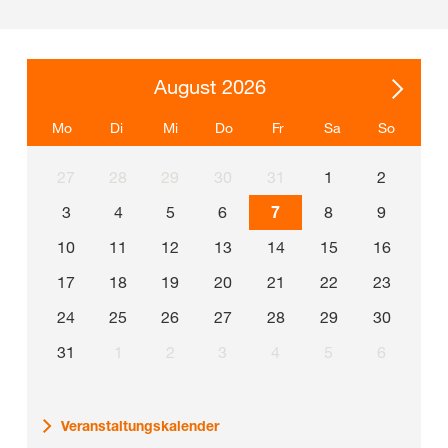
August 2026
Mo
Di
Mi
Do
Fr
Sa
So
27
28
29
30
31
1
2
3
4
5
6
7
8
9
10
11
12
13
14
15
16
17
18
19
20
21
22
23
24
25
26
27
28
29
30
31
1
2
3
4
5
6
Veranstaltungskalender