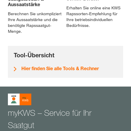
Aussaatstärke
Erhalten Sie online eine KWS
Berechnen Sie unkompliziert
Rapssorten-Empfehlung für
Ihre Aussaatstärke und die
Ihre betriebsindividuellen
benötigte Rapssaatgut-
Bedürfnisse.
Menge.
Tool-Übersicht
Hier finden Sie alle Tools & Rechner
myKWS – Service für Ihr
Saatgut