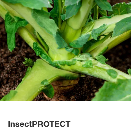
InsectPROTECT