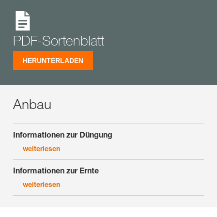
PDF-Sortenblatt
HERUNTERLADEN
Anbau
Informationen zur Düngung
weiterlesen
Informationen zur Ernte
weiterlesen