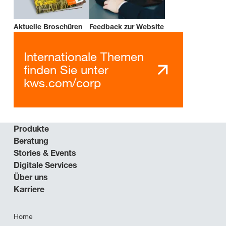
Aktuelle Broschüren
Feedback zur Website
Internationale Themen
finden Sie unter
kws.com/corp
Produkte
Beratung
Stories & Events
Digitale Services
Über uns
Karriere
Home