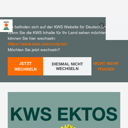
Sie befinden sich auf der KWS Website für Deutschland.
Wenn Sie die KWS Inhalte für Ihr Land sehen möchten,
können Sie hier wechseln:
https://www.kws.com/corp/en/
Möchten Sie jetzt wechseln?
JETZT
NICHT MEHR
DIESMAL NICHT
WECHSELN
WECHSELN
FRAGEN