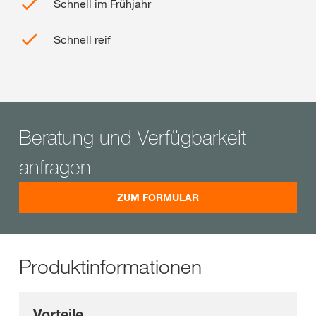
Schnell im Frühjahr
Schnell reif
Beratung und Verfügbarkeit
anfragen
ZUM FORMULAR
Produktinformationen
Vorteile