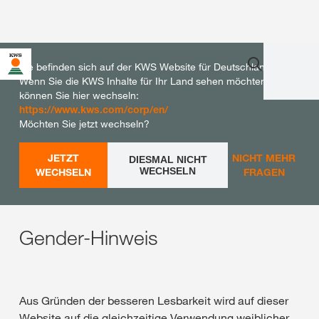
Sie befinden sich auf der KWS Website für Deutschland.
Wenn Sie die KWS Inhalte für Ihr Land sehen möchten,
können Sie hier wechseln:
https://www.kws.com/corp/en/
Möchten Sie jetzt wechseln?
JETZT
NICHT MEHR
DIESMAL NICHT
WECHSELN
WECHSELN
FRAGEN
Gender-Hinweis
Aus Gründen der besseren Lesbarkeit wird auf dieser
Website auf die gleichzeitige Verwendung weiblicher