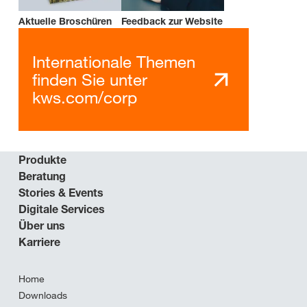
Aktuelle Broschüren
Feedback zur Website
Internationale Themen
finden Sie unter
kws.com/corp
Produkte
Beratung
Stories & Events
Digitale Services
Über uns
Karriere
Home
Downloads