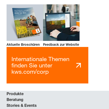
Aktuelle Broschüren
Feedback zur Website
Internationale Themen
finden Sie unter
kws.com/corp
Produkte
Beratung
Stories & Events