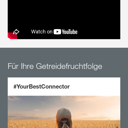
Für Ihre Getreidefruchtfolge
#YourBestConnector