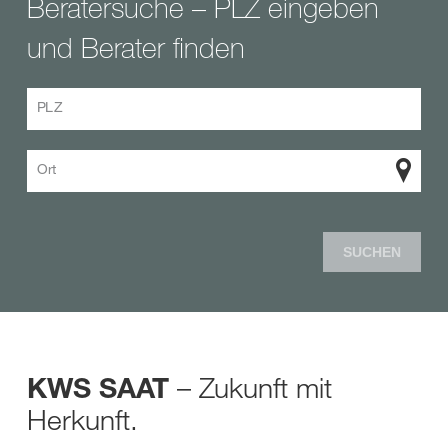
Beratersuche – PLZ eingeben
und Berater finden
PLZ
Ort
SUCHEN
– Zukunft mit
KWS SAAT
Herkunft.