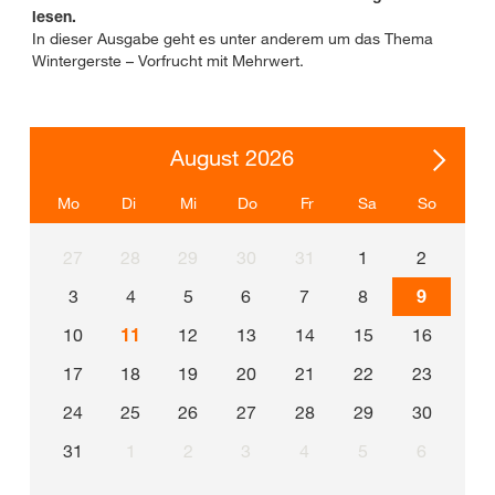
lesen.
In dieser Ausgabe geht es unter anderem um das Thema
Wintergerste – Vorfrucht mit Mehrwert.
August 2026
Mo
Di
Mi
Do
Fr
Sa
So
27
28
29
30
31
1
2
3
4
5
6
7
8
9
10
11
12
13
14
15
16
17
18
19
20
21
22
23
24
25
26
27
28
29
30
31
1
2
3
4
5
6