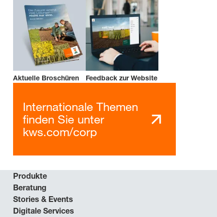
Aktuelle Broschüren
Feedback zur Website
Internationale Themen
finden Sie unter
kws.com/corp
Produkte
Beratung
Stories & Events
Digitale Services