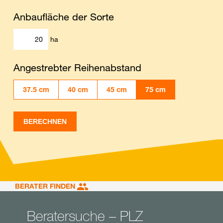
Anbaufläche der Sorte
ha
Angestrebter Reihenabstand
37.5 cm
40 cm
45 cm
75 cm
BERECHNEN
BERATER FINDEN
Beratersuche – PLZ