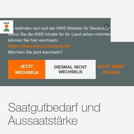
Sie befinden sich auf der KWS Website für Deutschland.
Wenn Sie die KWS Inhalte für Ihr Land sehen möchten,
können Sie hier wechseln:
https://www.kws.com/corp/en/
Möchten Sie jetzt wechseln?
JETZT
NICHT MEHR
DIESMAL NICHT
WECHSELN
WECHSELN
FRAGEN
Saatgutbedarf und
Aussaatstärke