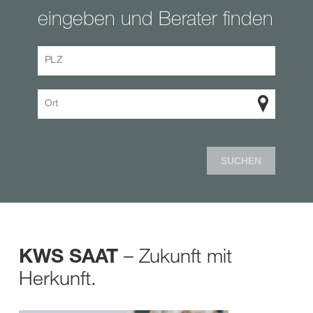
eingeben und Berater finden
PLZ
Ort
SUCHEN
– Zukunft mit
KWS SAAT
Herkunft.