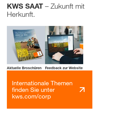
– Zukunft mit
KWS SAAT
Herkunft.
Aktuelle Broschüren
Feedback zur Website
Internationale Themen
finden Sie unter
kws.com/corp