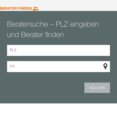
BERATER FINDEN
Beratersuche – PLZ eingeben
und Berater finden
PLZ
Ort
SUCHEN