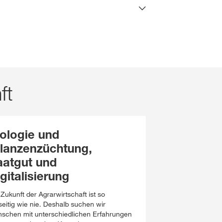
ft
iologie und
flanzenzüchtung,
aatgut und
gitalisierung
 Zukunft der Agrarwirtschaft ist so
lseitig wie nie. Deshalb suchen wir
schen mit unterschiedlichen Erfahrungen