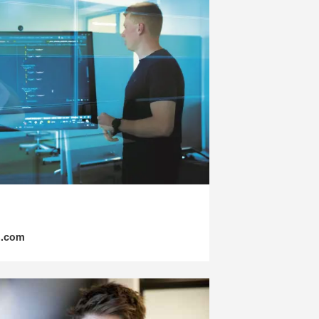
s.com