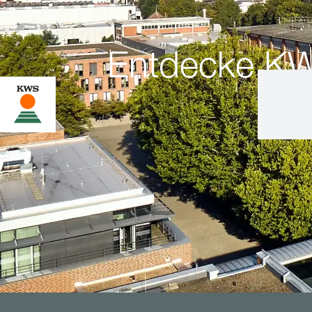
Entdecke K