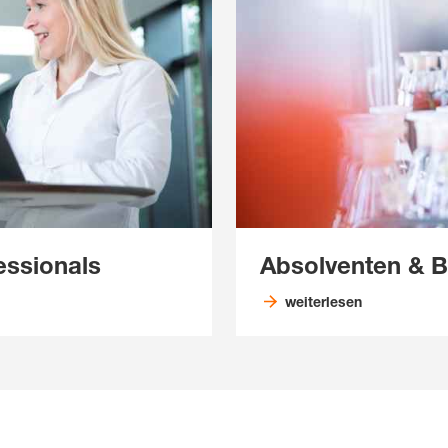
essionals
Absolventen & B
weiterlesen