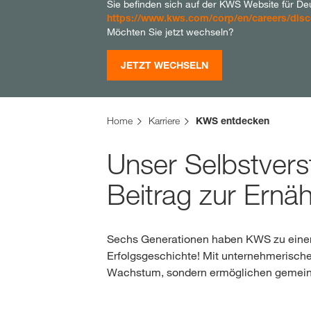
Sie befinden sich auf der KWS Website für Deuts
https://www.kws.com/corp/en/careers/disc
Möchten Sie jetzt wechseln?
JETZT WECHSELN
Home
Karriere
KWS entdecken
Unser Selbstverst
Beitrag zur Ernä
Sechs Generationen haben KWS zu einem 
Erfolgsgeschichte! Mit unternehmerische
Wachstum, sondern ermöglichen gemein