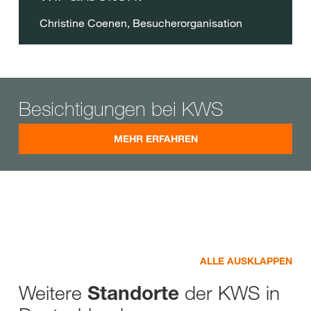
Christine Coenen, Besucherorganisation
Besichtigungen bei KWS
MEHR ERFAHREN
ALLE AUSKLAPPEN
Weitere
der KWS in
Standorte