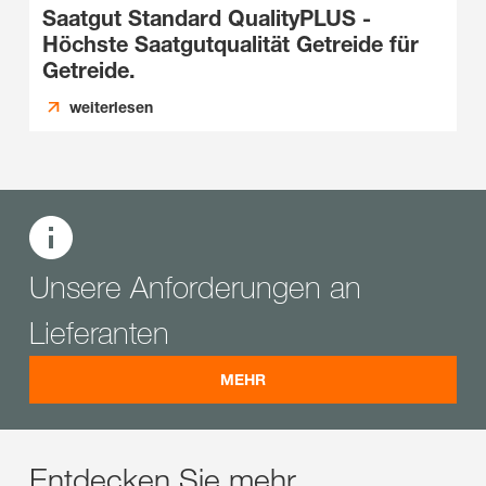
Saatgut Standard QualityPLUS -
Höchste Saatgutqualität Getreide für
Getreide.
weiterlesen
Unsere Anforderungen an
Lieferanten
MEHR
Entdecken Sie mehr