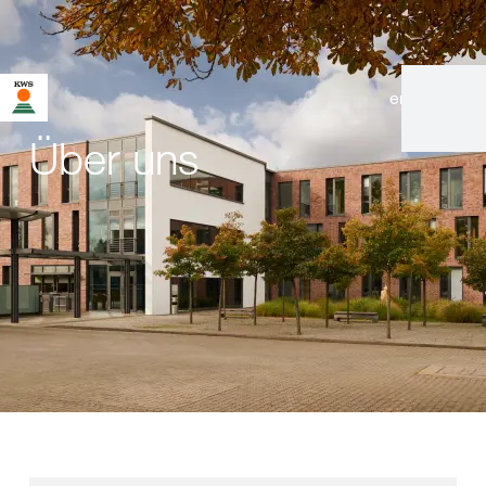
en
|
de
Über uns