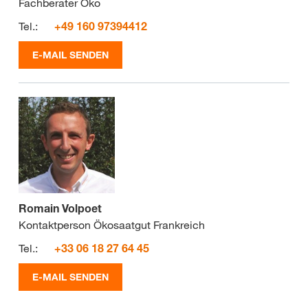
Fachberater Öko
Tel.:
+49 160 97394412
E-MAIL SENDEN
Romain Volpoet
Kontaktperson Ökosaatgut Frankreich
Tel.:
+33 06 18 27 64 45
E-MAIL SENDEN