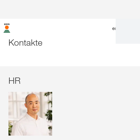
en
|
de
Kontakte
HR