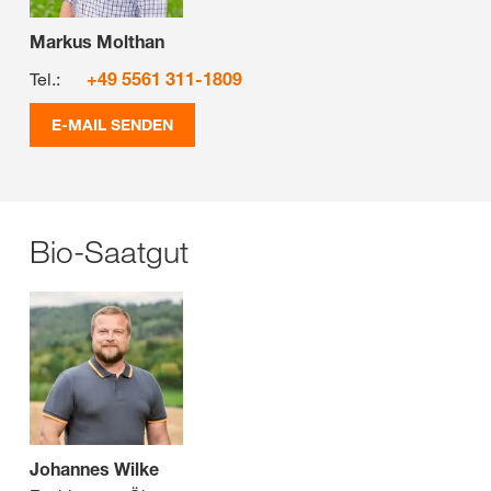
Markus Molthan
Tel.:
+49 5561 311-1809
E-MAIL SENDEN
Bio-Saatgut
Johannes Wilke