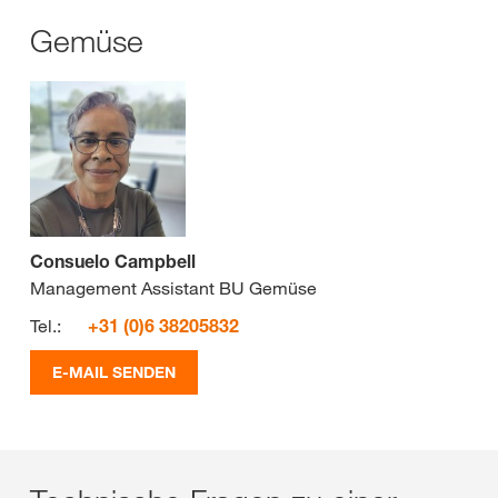
Gemüse
Consuelo Campbell
Management Assistant BU Gemüse
Tel.:
+31 (0)6 38205832
E-MAIL SENDEN