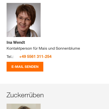
Ina Wendt
Kontaktperson für Mais und Sonnenblume
Tel.:
+49 5561 311-254
E-MAIL SENDEN
Zuckerrüben