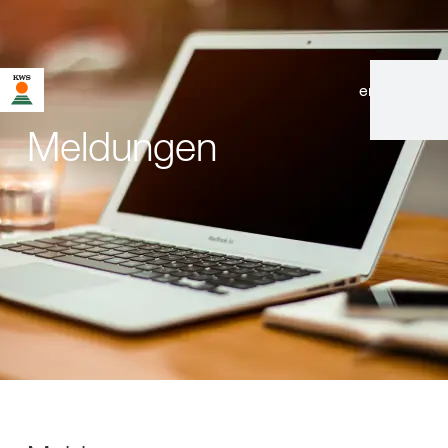
en
|
de
Meldungen