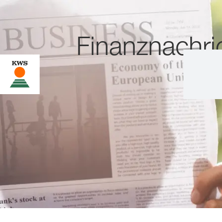
Finanznachri