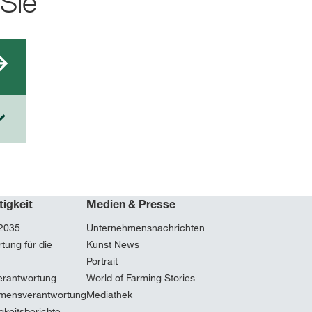
 Sie
tigkeit
Medien & Presse
 2035
Unternehmensnachrichten
tung für die
Kunst News
Portrait
erantwortung
World of Farming Stories
mensverantwortung
Mediathek
gkeitsberichte