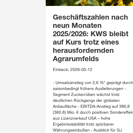
Geschäftszahlen nach
neun Monaten
2025/2026: KWS bleibt
auf Kurs trotz eines
herausfordernden
Agrarumfelds
Einbeck, 2026-05-12
- Umsatzanstieg von 2,6 %* geprägt durc
saisonbedingt frühere Auslieferungen -
Segment Zuckerrüben wächst trotz
deutlichen Rückgangs der globalen
Anbaufläche - EBITDA-Anstieg auf 386,8
(360,8) Mio. € durch positiven Sondereffek
aus Lizenzverkauf USA – hohe
Ergebnisstabilität trotz spürbarer
Währungseinbußen - Ausblick für GJ