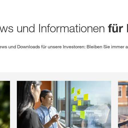
Medien & Press
ws und Informationen
für
English
ews und Downloads für unsere Investoren: Bleiben Sie immer 
Local product
Country websit