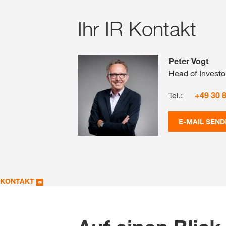
Ihr IR Kontakt
Peter Vogt
Head of Investo
Tel.:
+49 30 
E-MAIL SEND
KONTAKT