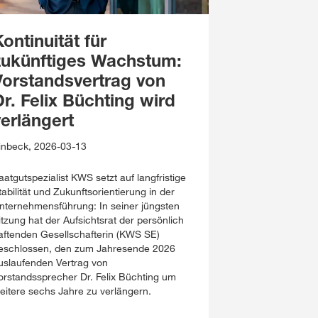
ontinuität für
zukünftiges Wachstum:
Vorstandsvertrag von
r. Felix Büchting wird
verlängert
inbeck, 2026-03-13
aatgutspezialist KWS setzt auf langfristige
tabilität und Zukunftsorientierung in der
nternehmensführung: In seiner jüngsten
itzung hat der Aufsichtsrat der persönlich
aftenden Gesellschafterin (KWS SE)
eschlossen, den zum Jahresende 2026
uslaufenden Vertrag von
orstandssprecher Dr. Felix Büchting um
eitere sechs Jahre zu verlängern.