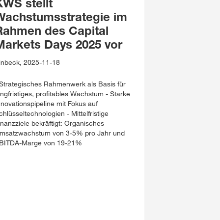
KWS stellt
Wachstumsstrategie im
Rahmen des Capital
Markets Days 2025 vor
inbeck, 2025-11-18
 Strategisches Rahmenwerk als Basis für
angfristiges, profitables Wachstum - Starke
nnovationspipeline mit Fokus auf
chlüsseltechnologien - Mittelfristige
inanzziele bekräftigt: Organisches
msatzwachstum von 3-5% pro Jahr und
BITDA-Marge von 19-21%