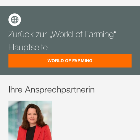
Zurück zur „World of Farming“
Hauptseite
WORLD OF FARMING
Ihre Ansprechpartnerin