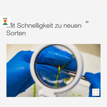
en
|
de
Mit Schnelligkeit zu neuen
Sorten