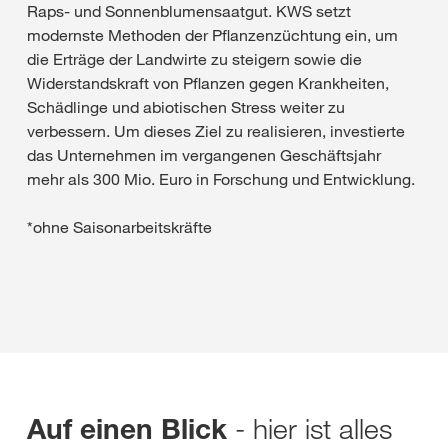
Raps- und Sonnenblumensaatgut. KWS setzt
modernste Methoden der Pflanzenzüchtung ein, um
die Erträge der Landwirte zu steigern sowie die
Widerstandskraft von Pflanzen gegen Krankheiten,
Schädlinge und abiotischen Stress weiter zu
verbessern. Um dieses Ziel zu realisieren, investierte
das Unternehmen im vergangenen Geschäftsjahr
mehr als 300 Mio. Euro in Forschung und Entwicklung.
*ohne Saisonarbeitskräfte
- hier ist alles
Auf einen Blick