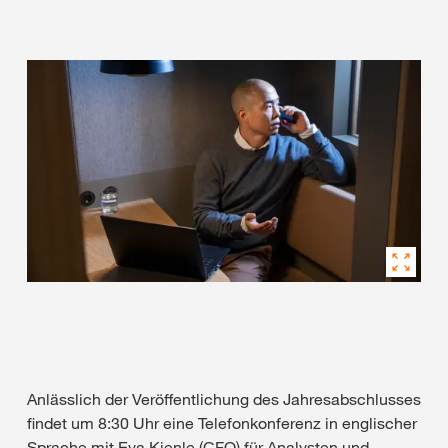
Anlässlich der Veröffentlichung des Jahresabschlusses
findet um 8:30 Uhr eine Telefonkonferenz in englischer
Sprache mit Eva Kienle (CFO) für Analysten und