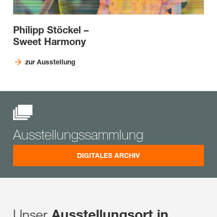
Philipp Stöckel
–
Sweet Harmony
zur Ausstellung
Ausstellungssammlung
DIGITALES ARCHIV
Unser
Ausstellungsort in