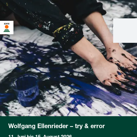
en
|
de
Wolfgang Ellenrieder – try & error
11. Juni bis 15. August 2026