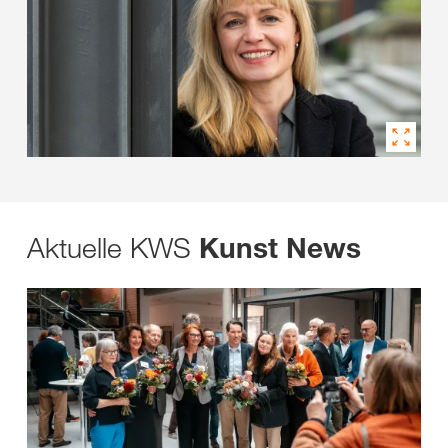
Aktuelle KWS
Kunst News