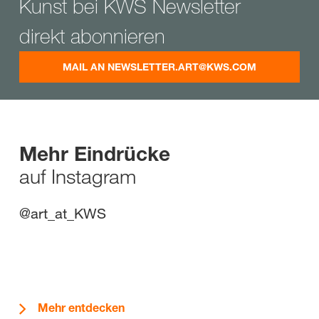
Kunst bei KWS Newsletter
direkt abonnieren
MAIL AN NEWSLETTER.ART@
KWS.COM
Mehr Eindrücke
auf Instagram
@art_at_KWS
Mehr entdecken