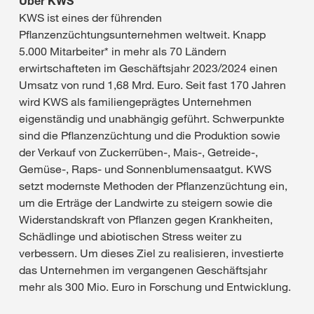
Über KWS
KWS ist eines der führenden
Pflanzenzüchtungsunternehmen weltweit. Knapp
5.000 Mitarbeiter* in mehr als 70 Ländern
erwirtschafteten im Geschäftsjahr 2023/2024 einen
Umsatz von rund 1,68 Mrd. Euro. Seit fast 170 Jahren
wird KWS als familiengeprägtes Unternehmen
eigenständig und unabhängig geführt. Schwerpunkte
sind die Pflanzenzüchtung und die Produktion sowie
der Verkauf von Zuckerrüben-, Mais-, Getreide-,
Gemüse-, Raps- und Sonnenblumensaatgut. KWS
setzt modernste Methoden der Pflanzenzüchtung ein,
um die Erträge der Landwirte zu steigern sowie die
Widerstandskraft von Pflanzen gegen Krankheiten,
Schädlinge und abiotischen Stress weiter zu
verbessern. Um dieses Ziel zu realisieren, investierte
das Unternehmen im vergangenen Geschäftsjahr
mehr als 300 Mio. Euro in Forschung und Entwicklung.