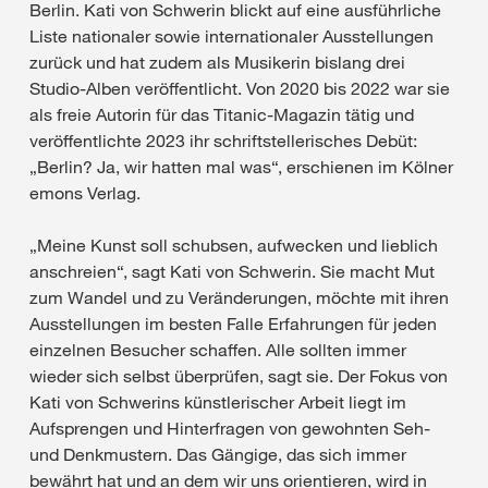
Berlin. Kati von Schwerin blickt auf eine ausführliche
Liste nationaler sowie internationaler Ausstellungen
zurück und hat zudem als Musikerin bislang drei
Studio-Alben veröffentlicht. Von 2020 bis 2022 war sie
als freie Autorin für das Titanic-Magazin tätig und
veröffentlichte 2023 ihr schriftstellerisches Debüt:
„Berlin? Ja, wir hatten mal was“, erschienen im Kölner
emons Verlag.
„Meine Kunst soll schubsen, aufwecken und lieblich
anschreien“, sagt Kati von Schwerin. Sie macht Mut
zum Wandel und zu Veränderungen, möchte mit ihren
Ausstellungen im besten Falle Erfahrungen für jeden
einzelnen Besucher schaffen. Alle sollten immer
wieder sich selbst überprüfen, sagt sie. Der Fokus von
Kati von Schwerins künstlerischer Arbeit liegt im
Aufsprengen und Hinterfragen von gewohnten Seh-
und Denkmustern. Das Gängige, das sich immer
bewährt hat und an dem wir uns orientieren, wird in