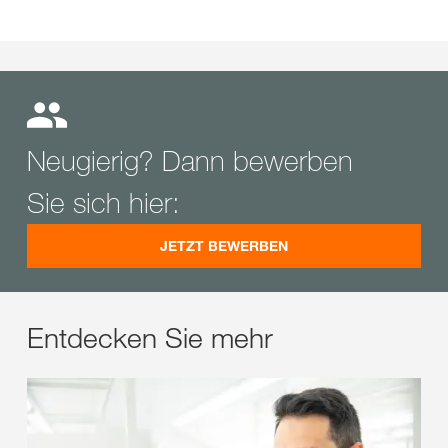
Neugierig? Dann bewerben
Sie sich hier:
JETZT BEWERBEN
Entdecken Sie mehr