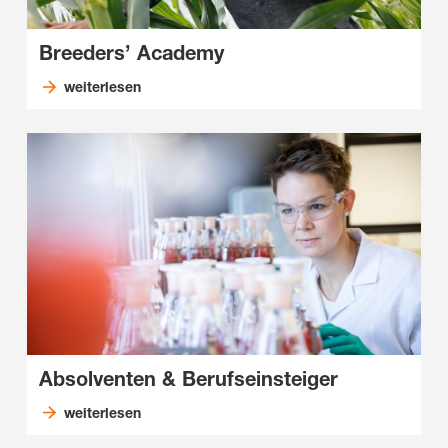
Breeders’ Academy
weiterlesen
Absolventen & Berufseinsteiger
weiterlesen