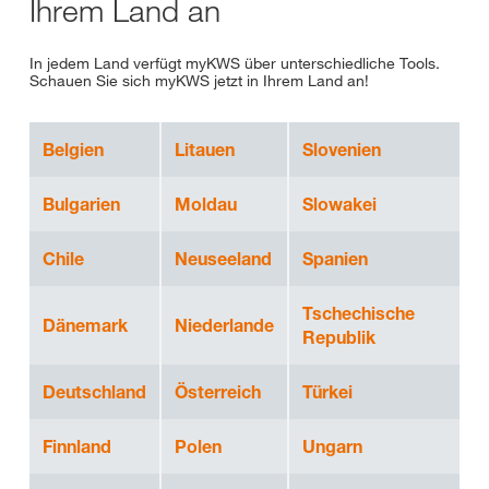
Ihrem Land an
In jedem Land verfügt myKWS über unterschiedliche Tools.
Schauen Sie sich myKWS jetzt in Ihrem Land an!
Belgien
Litauen
Slovenien
Bulgarien
Moldau
Slowakei
Chile
Neuseeland
Spanien
Tschechische
Dänemark
Niederlande
Republik
Deutschland
Österreich
Türkei
Finnland
Polen
Ungarn