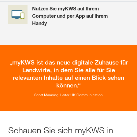
Nutzen Sie myKWS auf Ihrem
Computer und per App auf Ihrem
Handy
myKWS ist das neue digitale Zuhause für
Landwirte, in dem Sie alle für Sie
relevanten Inhalte auf einen Blick sehen
können.
Scott Manning, Leiter UK Communication
Schauen Sie sich myKWS in