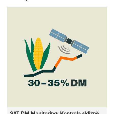
SAT DM Monitoring: Kontrola sklizně