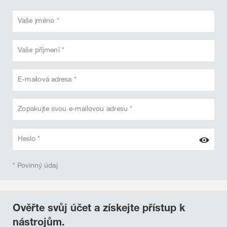
Vaše jméno *
Vaše příjmení *
E-mailová adresa *
Zopakujte svou e-mailovou adresu *
Heslo *
* Povinný údaj
Ověřte svůj účet a získejte přístup k
nástrojům.