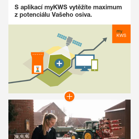
S aplikací myKWS vytěžíte maximum
z potenciálu Vašeho osiva.