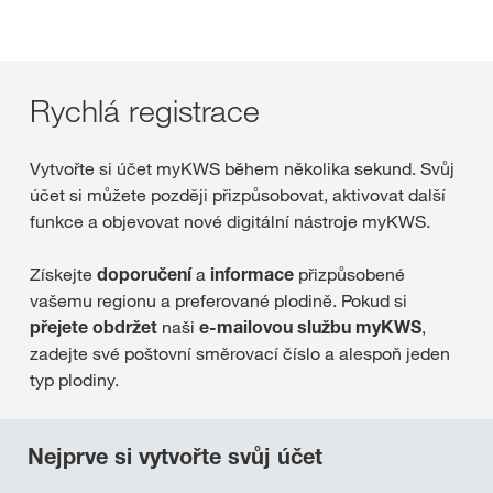
Rychlá registrace
Vytvořte si účet myKWS během několika sekund. Svůj
účet si můžete později přizpůsobovat, aktivovat další
funkce a objevovat nové digitální nástroje myKWS.
Získejte
doporučení
a
informace
přizpůsobené
vašemu regionu a preferované plodině. Pokud si
přejete obdržet
naši
e-mailovou službu myKWS
,
zadejte své poštovní směrovací číslo a alespoň jeden
typ plodiny.
Nejprve si vytvořte svůj účet