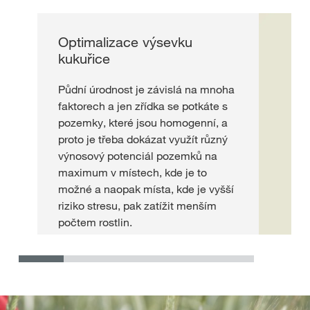
Optimalizace výsevku
kukuřice
Půdní úrodnost je závislá na mnoha
faktorech a jen zřídka se potkáte s
pozemky, které jsou homogenní, a
proto je třeba dokázat využít různý
výnosový potenciál pozemků na
maximum v místech, kde je to
možné a naopak místa, kde je vyšší
riziko stresu, pak zatížit menším
počtem rostlin.
Více informací