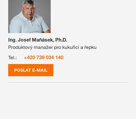
Ing. Josef Maňásek, Ph.D.
Produktový manažer pro kukuřici a řepku
Tel.:
+420 739 034 140
POSLAT E-MAIL