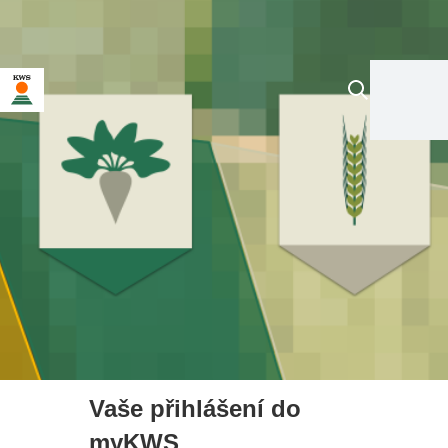
Vaše přihlášení do
myKWS