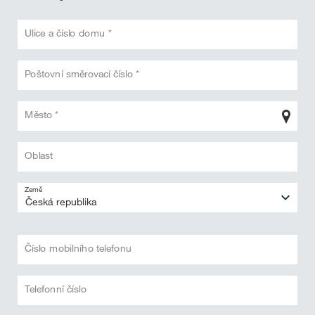
Ulice a číslo domu *
Poštovní směrovací číslo *
Město *
Oblast
Země
Číslo mobilního telefonu
Telefonní číslo