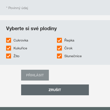
* Povinný údaj
Vyberte si své plodiny
Cukrovka
Řepka
Kukuřice
Čirok
Žito
Slunečnice
PŘIHLÁSIT
ZRUŠIT