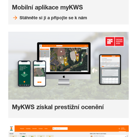
Mobilní aplikace myKWS
Stáhněte si ji a připojte se k nám
MyKWS získal prestižní ocenění