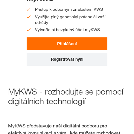
Přístup k odborným znalostem KWS
Využijte plný genetický potenciál vaší
odrůdy
Vytvořte si bezplatný účet myKWS
Přihlášení
Registrovat nyní
MyKWS - rozhodujte se pomocí
digitálních technologií
MyKWS představuje naši digitální podporu pro
efektivní komunikaci s vámi, kde můžete rozhodovat