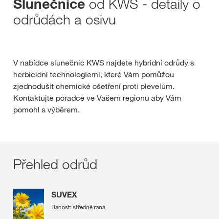
od KWS - detaily o
Slunečnice
odrůdách a osivu
V nabídce slunečnic KWS najdete hybridní odrůdy s
herbicidní technologiemi, které Vám pomůžou
zjednodušit chemické ošetření proti plevelům.
Kontaktujte poradce ve Vašem regionu aby Vám
pomohl s výběrem.
Přehled odrůd
SUVEX
Ranost: středně raná