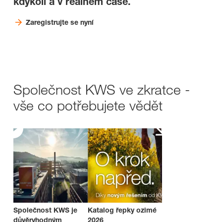
kdykoli a v reálném čase.
Zaregistrujte se nyní
Společnost KWS ve zkratce -
vše co potřebujete vědět
Společnost KWS je
Katalog řepky ozimé
důvěryhodným
2026