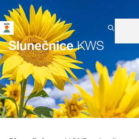
KWS
Slunečnice