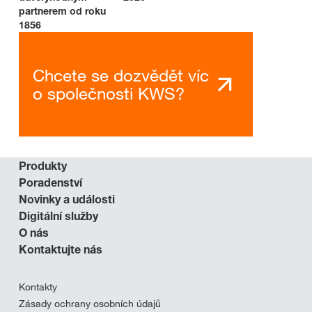
partnerem od roku
1856
Chcete se dozvědět víc
o společnosti KWS?
Produkty
Poradenství
Novinky a události
Digitální služby
O nás
Kontaktujte nás
Kontakty
Zásady ochrany osobních údajů