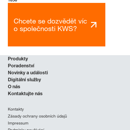
Chcete se dozvědět víc
o společnosti KWS?
Produkty
Poradenství
Novinky a události
Digitální služby
O nás
Kontaktujte nás
Kontakty
Zásady ochrany osobních údajů
Impressum