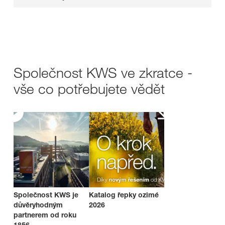
Společnost KWS ve zkratce -
vše co potřebujete vědět
Společnost KWS je
Katalog řepky ozimé
důvěryhodným
2026
partnerem od roku
1856