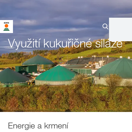
Využití kukuřičné siláže
Energie a krmení