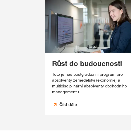
Růst do budoucnosti
Toto je náš postgraduální program pro
absolventy zemědělství (ekonomie) a
multidisciplinární absolventy obchodního
managementu.
Číst dále