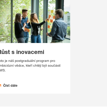
Růst s inovacemi
oto je náš postgraduální program pro
mbiciózní vědce, kteří chtějí být součástí
WS.
Číst dále