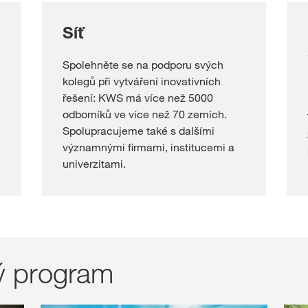
Síť
Spolehněte se na podporu svých
kolegů při vytváření inovativních
řešení: KWS má více než 5000
odborníků ve více než 70 zemích.
Spolupracujeme také s dalšími
významnými firmami, institucemi a
univerzitami.
ý program