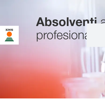
Absolventi
a
profesionálo