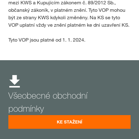
mezi KWS a Kupujícím zákonem č. 89/2012 Sb.,
občanský zákoník, v platném znění. Tyto VOP mohou
být ze strany KWS kdykoli změněny. Na KS se tyto
VOP uplatní vždy ve znění platném ke dni uzavření KS.
Tyto VOP jsou platné od 1. 1. 2024.
Všeobecné obchodní
podmínky
KE STAŽENÍ