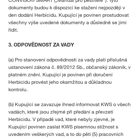
CONVISO® SMART („Manuál pro pěstitele“). Tyto
dokumenty budou k dispozici ke stažení nejpozději v
den dodání Herbicidu. Kupující je povinen prostudovat
všechny výše uvedené dokumenty a důsledně se jimi
řídit.
3. ODPOVĚDNOST ZA VADY
(a) Pro stanovení odpovědnosti za vady platí příslušná
ustanovení zákona č. 89/2012 Sb., občanský zákoník, v
platném znění. Kupující je povinen při doručení
Herbicidu provést jeho okamžitou a důkladnou
kontrolu.
(b) Kupující se zavazuje ihned informovat KWS o všech
vadách, které jsou zřejmé při předání a převzetí
Herbicidu. V případě vad, které nebyly zjevné, je
Kupující povinen zaslat KWS písemnou stížnost s
uvedením veškerých vad, a to do pěti (5) pracovních