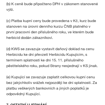
(b) K ceně bude připočteno DPH v zákonem stanovené
výši.
(c) Platba kupní ceny bude provedena v Kč, kurz bude
stanoven na úrovni denního kurzu ČNB platného v
první pracovní den příslušného roku, ve kterém bude
herbicid dodán zákazníkovi.
(d) KWS se zavazuje vystavit daňový doklad na cenu
Herbicidu ke dni převzetí Herbicidu Kupujícím, s
termínem splatnosti ke dni 15. 11. příslušného
pěstitelského roku, pokud Strany nesjednají v KS jinak.
(e) Kupující se zavazuje zaplatit celkovou kupní cenu
bez jakýchkoliv srážek nejpozději ke dni splatnosti. Za
platbu veškerých bankovních a jiných poplatků je
odpovědný Kupující.