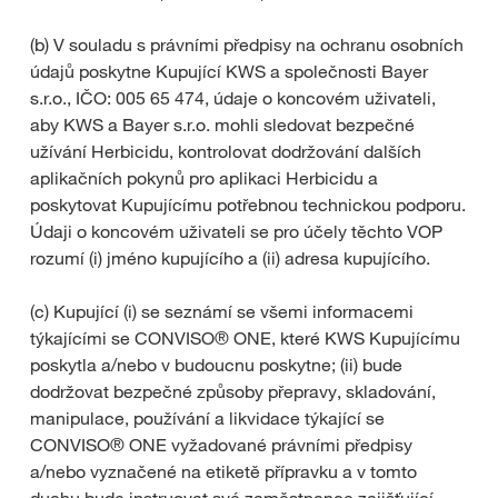
(b) V souladu s právními předpisy na ochranu osobních
údajů poskytne Kupující KWS a společnosti Bayer
s.r.o., IČO: 005 65 474, údaje o koncovém uživateli,
aby KWS a Bayer s.r.o. mohli sledovat bezpečné
užívání Herbicidu, kontrolovat dodržování dalších
aplikačních pokynů pro aplikaci Herbicidu a
poskytovat Kupujícímu potřebnou technickou podporu.
Údaji o koncovém uživateli se pro účely těchto VOP
rozumí (i) jméno kupujícího a (ii) adresa kupujícího.
(c) Kupující (i) se seznámí se všemi informacemi
týkajícími se CONVISO® ONE, které KWS Kupujícímu
poskytla a/nebo v budoucnu poskytne; (ii) bude
dodržovat bezpečné způsoby přepravy, skladování,
manipulace, používání a likvidace týkající se
CONVISO® ONE vyžadované právními předpisy
a/nebo vyznačené na etiketě přípravku a v tomto