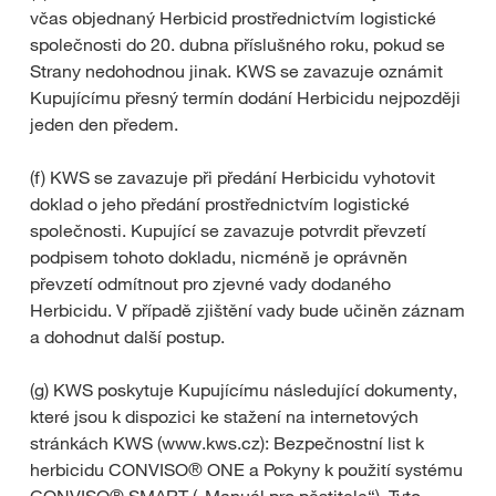
včas objednaný Herbicid prostřednictvím logistické
společnosti do 20. dubna příslušného roku, pokud se
Strany nedohodnou jinak. KWS se zavazuje oznámit
Kupujícímu přesný termín dodání Herbicidu nejpozději
jeden den předem.
(f) KWS se zavazuje při předání Herbicidu vyhotovit
doklad o jeho předání prostřednictvím logistické
společnosti. Kupující se zavazuje potvrdit převzetí
podpisem tohoto dokladu, nicméně je oprávněn
převzetí odmítnout pro zjevné vady dodaného
Herbicidu. V případě zjištění vady bude učiněn záznam
a dohodnut další postup.
(g) KWS poskytuje Kupujícímu následující dokumenty,
které jsou k dispozici ke stažení na internetových
stránkách KWS (www.kws.cz): Bezpečnostní list k
herbicidu CONVISO® ONE a Pokyny k použití systému