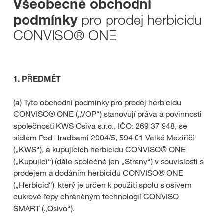
Všeobecné obchodní
pro prodej herbicidu
podmínky
CONVISO® ONE
1. PŘEDMĚT
(a) Tyto obchodní podmínky pro prodej herbicidu
CONVISO® ONE („VOP“) stanovují práva a povinnosti
společnosti KWS Osiva s.r.o., IČO: 269 37 948, se
sídlem Pod Hradbami 2004/5, 594 01 Velké Meziříčí
(„KWS“), a kupujících herbicidu CONVISO® ONE
(„Kupující“) (dále společně jen „Strany“) v souvislosti s
prodejem a dodáním herbicidu CONVISO® ONE
(„Herbicid“), který je určen k použití spolu s osivem
cukrové řepy chráněným technologií CONVISO
SMART („Osivo“).