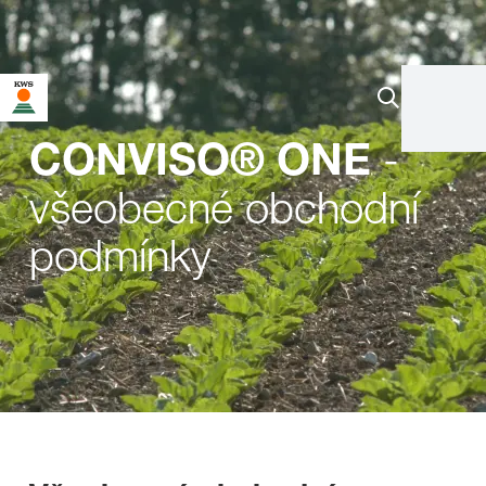
-
CONVISO® ONE
všeobecné obchodní
podmínky