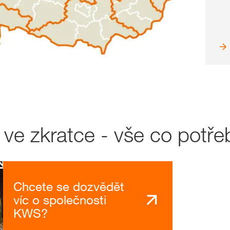
e zkratce - vše co potře
Chcete se dozvědět
víc o společnosti
KWS?