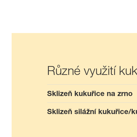
Různé využití kuk
Sklizeň kukuřice na zrno
Sklizeň silážní kukuřice/