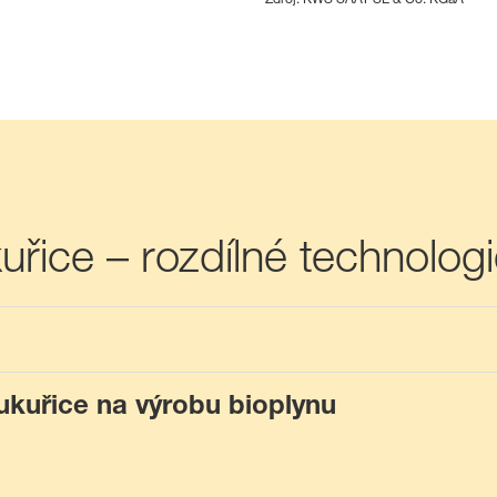
uřice – rozdílné technologi
kukuřice na výrobu bioplynu