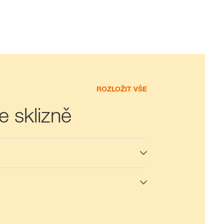
ROZLOŽIT VŠE
e sklizně