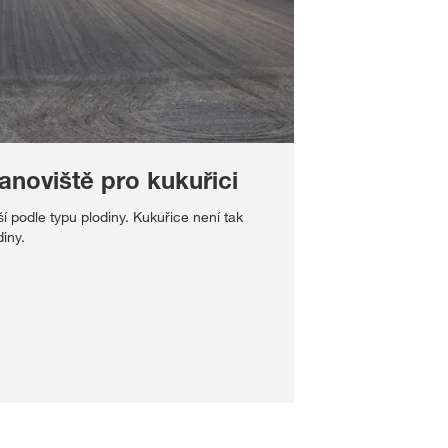
anoviště pro kukuřici
í podle typu plodiny. Kukuřice není tak
iny.