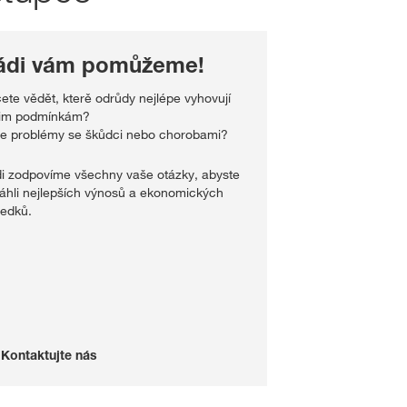
ádi vám pomůžeme!
ete vědět, kterě odrůdy nejlépe vyhovují
im podmínkám?
e problémy se škůdci nebo chorobami?
i zodpovíme všechny vaše otázky, abyste
áhli nejlepších výnosů a ekonomických
ledků.
Kontaktujte nás