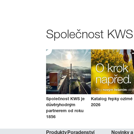
Společnost KWS v
Společnost KWS je
Katalog řepky ozimé
důvěryhodným
2026
partnerem od roku
1856
Produkty
Poradenství
Novinky a