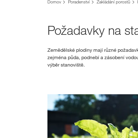
Domov
Poradenství
Zakládání porostů
Požadavky na sta
Zemědělské plodiny mají různé požadavky
zejména půda, podnebí a zásobení vodou.
výběr stanoviště.