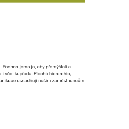
 Podporujeme je, aby přemýšleli a
li věci kupředu. Ploché hierarchie,
munikace usnadňují našim zaměstnancům