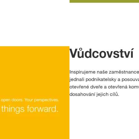
Vůdcovství
Inspirujeme naše zaměstnance.
jednali podnikatelsky a posouva
otevřené dveře a otevřená ko
dosahování jejich cílů.