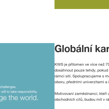
Globální ka
KWS je přítomen ve více než 7
dosáhnout pouze tehdy, pokud v
rámci sítí. Spolupracujeme s 
oboru, předními univerzitami a 
Motivovaní zaměstnanci, kteří ú
obchodních cílů, budou mít v r