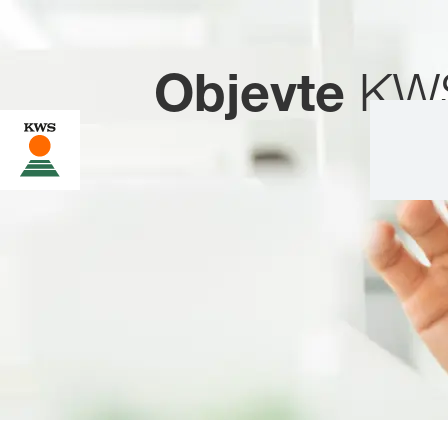
Objevte
KW