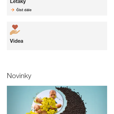
Letáky
Číst dále
Videa
Novinky