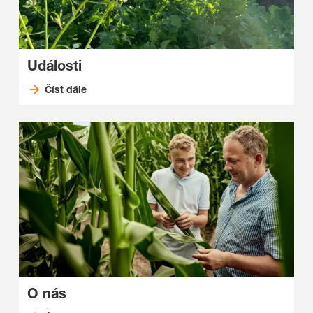
Události
Číst dále
O nás