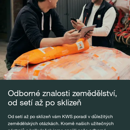
Odborné znalosti zemědělství,
od setí až po sklizeň
Od setí až po sklizeň vám KWS poradí v důležitých
zemědělských otázkách. Kromě našich užitečných