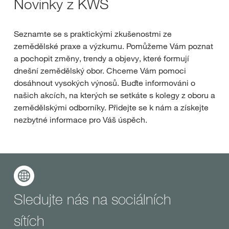
Novinky z KWS
Seznamte se s praktickými zkušenostmi ze
zemědělské praxe a výzkumu. Pomůžeme Vám poznat
a pochopit změny, trendy a objevy, které formují
dnešní zemědělský obor. Chceme Vám pomoci
dosáhnout vysokých výnosů. Buďte informováni o
našich akcích, na kterých se setkáte s kolegy z oboru a
zemědělskými odborníky. Přidejte se k nám a získejte
nezbytné informace pro Váš úspěch.
Sledujte nás na sociálních
sítích