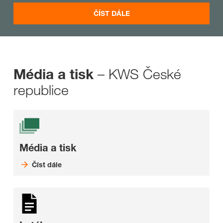
ČÍST DÁLE
– KWS České
Média a tisk
republice
Média a tisk
Číst dále