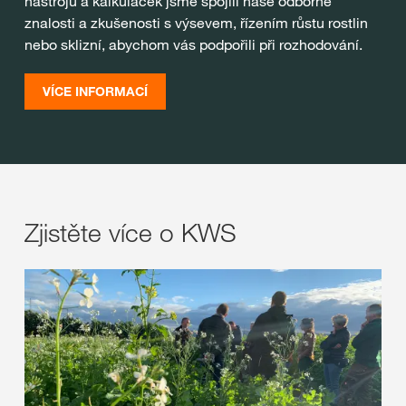
nástrojů a kalkulaček jsme spojili naše odborné
znalosti a zkušenosti s výsevem, řízením růstu rostlin
nebo sklizní, abychom vás podpořili při rozhodování.
VÍCE INFORMACÍ
Zjistěte více o KWS