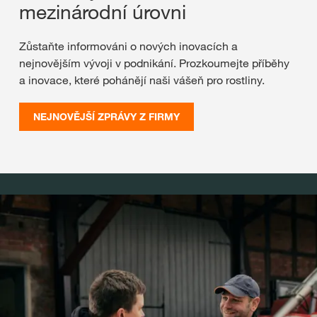
mezinárodní úrovni
Zůstaňte informováni o nových inovacích a
nejnovějším vývoji v podnikání. Prozkoumejte příběhy
a inovace, které pohánějí naši vášeň pro rostliny.
NEJNOVĚJŠÍ ZPRÁVY Z FIRMY