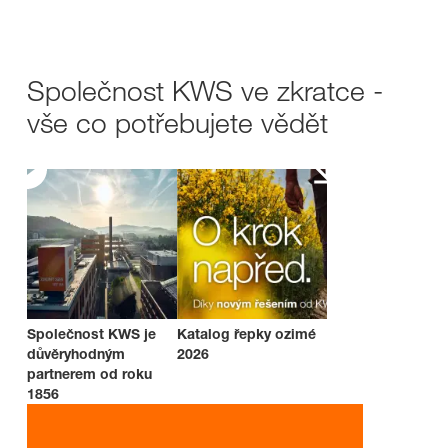
Společnost KWS ve zkratce -
vše co potřebujete vědět
Společnost KWS je
Katalog řepky ozimé
důvěryhodným
2026
partnerem od roku
1856