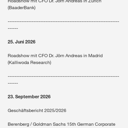
Roadshow mit CFO Dr. Jörn Andreas in Zürich
(BaaderBank)
-----------------------------------------------------------------
------
25. Juni 2026
Roadshow mit CFO Dr. Jörn Andreas in Madrid
(Kalliwoda Research)
-----------------------------------------------------------------
------
23. September 2026
Geschäftsbericht 2025/2026
Berenberg / Goldman Sachs 15th German Corporate