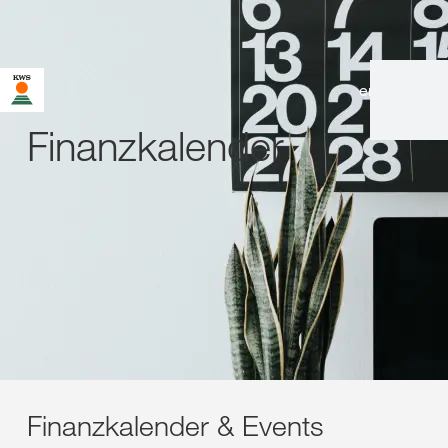
en
|
de
Finanzkalender
Finanzkalender & Events