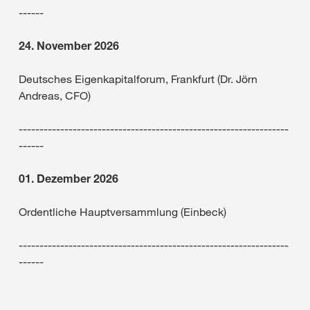
------
24. November 2026
Deutsches Eigenkapitalforum, Frankfurt (Dr. Jörn
Andreas, CFO)
-----------------------------------------------------------------
------
01. Dezember 2026
Ordentliche Hauptversammlung (Einbeck)
-----------------------------------------------------------------
------