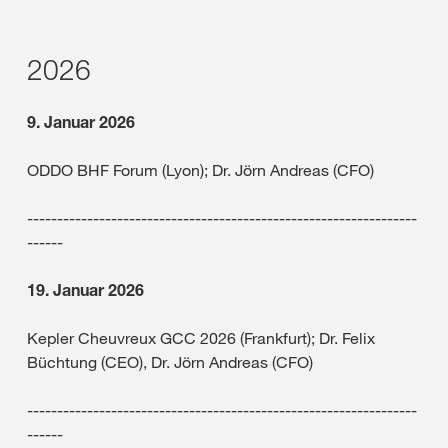
2026
9. Januar 2026
ODDO BHF Forum (Lyon); Dr. Jörn Andreas (CFO)
-----------------------------------------------------------------
------
19. Januar 2026
Kepler Cheuvreux GCC 2026 (Frankfurt); Dr. Felix
Büchtung (CEO), Dr. Jörn Andreas (CFO)
-----------------------------------------------------------------
------