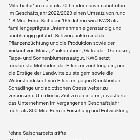
Mitarbeiter* in mehr als 70 Ländern erwirtschafteten
im Geschäftsjahr 2022/2023 einen Umsatz von rund
1,8 Mrd. Euro. Seit über 165 Jahren wird KWS als
familiengeprägtes Unternehmen eigenständig und
unabhängig geführt. Schwerpunkte sind die
Pflanzenzüchtung und die Produktion sowie der
Verkauf von Mais-, Zuckerrüben-, Getreide-, Gemüse-,
Raps- und Sonnenblumensaatgut. KWS setzt
modernste Methoden der Pflanzenzüchtung ein, um
die Erträge der Landwirte zu steigern sowie die
Widerstandskraft von Pflanzen gegen Krankheiten,
Schädlinge und abiotischen Stress weiter zu
verbessern. Um dieses Ziel zu realisieren, investierte
das Unternehmen im vergangenen Geschäftsjahr
mehr als 300 Mio. Euro in Forschung und Entwicklung.
*ohne Saisonarbeitskräfte