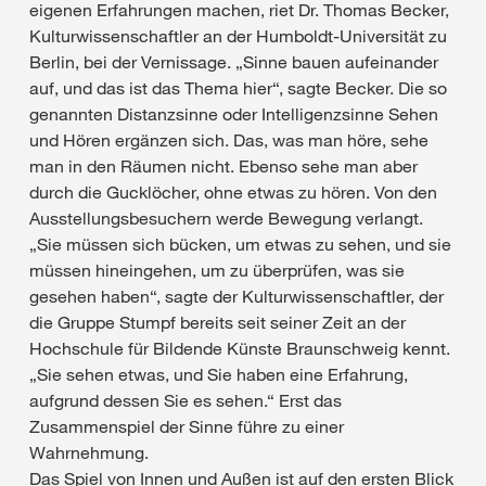
eigenen Erfahrungen machen, riet Dr. Thomas Becker,
Kulturwissenschaftler an der Humboldt-Universität zu
Berlin, bei der Vernissage. „Sinne bauen aufeinander
auf, und das ist das Thema hier“, sagte Becker. Die so
genannten Distanzsinne oder Intelligenzsinne Sehen
und Hören ergänzen sich. Das, was man höre, sehe
man in den Räumen nicht. Ebenso sehe man aber
durch die Gucklöcher, ohne etwas zu hören. Von den
Ausstellungsbesuchern werde Bewegung verlangt.
„Sie müssen sich bücken, um etwas zu sehen, und sie
müssen hineingehen, um zu überprüfen, was sie
gesehen haben“, sagte der Kulturwissenschaftler, der
die Gruppe Stumpf bereits seit seiner Zeit an der
Hochschule für Bildende Künste Braunschweig kennt.
„Sie sehen etwas, und Sie haben eine Erfahrung,
aufgrund dessen Sie es sehen.“ Erst das
Zusammenspiel der Sinne führe zu einer
Wahrnehmung.
Das Spiel von Innen und Außen ist auf den ersten Blick