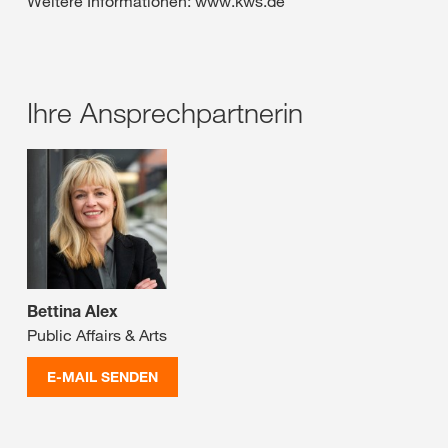
Weitere Informationen: www.kws.de
Ihre Ansprechpartnerin
Bettina Alex
Public Affairs & Arts
E-MAIL SENDEN