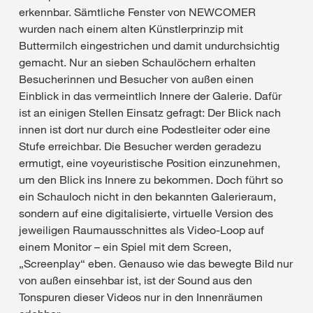
erkennbar. Sämtliche Fenster von NEWCOMER
wurden nach einem alten Künstlerprinzip mit
Buttermilch eingestrichen und damit undurchsichtig
gemacht. Nur an sieben Schaulöchern erhalten
Besucherinnen und Besucher von außen einen
Einblick in das vermeintlich Innere der Galerie. Dafür
ist an einigen Stellen Einsatz gefragt: Der Blick nach
innen ist dort nur durch eine Podestleiter oder eine
Stufe erreichbar. Die Besucher werden geradezu
ermutigt, eine voyeuristische Position einzunehmen,
um den Blick ins Innere zu bekommen. Doch führt so
ein Schauloch nicht in den bekannten Galerieraum,
sondern auf eine digitalisierte, virtuelle Version des
jeweiligen Raumausschnittes als Video-Loop auf
einem Monitor – ein Spiel mit dem Screen,
„Screenplay“ eben. Genauso wie das bewegte Bild nur
von außen einsehbar ist, ist der Sound aus den
Tonspuren dieser Videos nur in den Innenräumen