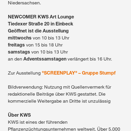
Niedersachsen.
NEWCOMER KWS Art Lounge
Tiedexer Straße 20 in Einbeck
Geöffnet ist die Ausstellung
mittwochs
von 10 bis 13 Uhr
freitags
von 15 bis 18 Uhr
samstags
von 10 bis 13 Uhr
an den
Adventssamstagen
verlängert bis 16 Uhr.
Zur Ausstellung
"SCREENPLAY" – Gruppe Stumpf
Bildverwendung: Nutzung mit Quellenvermerk für
redaktionelle Beiträge über KWS gestattet. Die
kommerzielle Weitergabe an Dritte ist unzulässig
Über KWS
KWS ist eines der führenden
Pflanzenzüchtungsunternehmen weltweit. Über 5.000