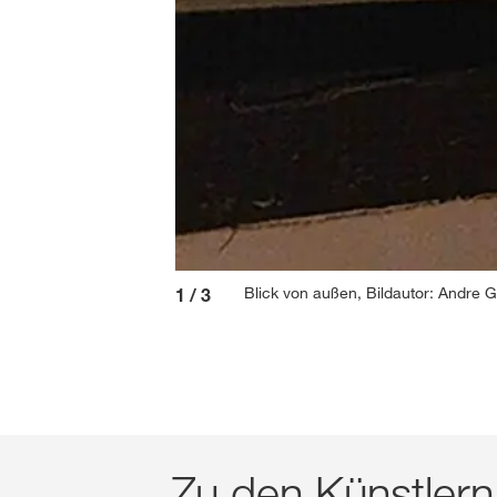
Blick von außen, Bildautor: Andre 
1
/
3
Zu den Künstlern