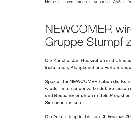
Home
Unternehmen
Kunst bei KWS
A
NEWCOMER wird 
Gruppe Stumpf z
Die Künstler Jan Neukirchen und Christ
Installation, Klangkunst und Performance
Speziell für NEWCOMER haben die Künstl
wieder miteinander verbindet. So lassen
und Besucher erfahren mittels Projekti
Sinneserlebnisse.
Die Ausstellung ist bis zum
3. Februar 2