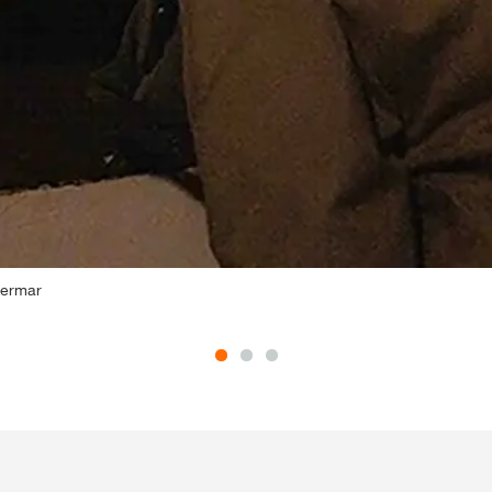
Germar