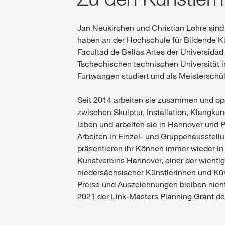
Jan Neukirchen und Christian Lohre sind
haben an der Hochschule für Bildende K
Facultad de Bellas Artes der Universidad 
Tschechischen technischen Universität 
Furtwangen studiert und als Meisterschü
Seit 2014 arbeiten sie zusammen und op
zwischen Skulptur, Installation, Klangku
leben und arbeiten sie in Hannover und Pa
Arbeiten in Einzel- und Gruppenausstell
präsentieren ihr Können immer wieder in
Kunstvereins Hannover, einer der wichti
niedersächsischer Künstlerinnen und Kü
Preise und Auszeichnungen bleiben nich
2021 der Link-Masters Planning Grant de