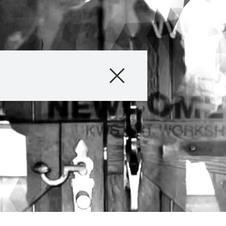
Unternehmen
Geschäftsfelder
Karriere
Investoren
Innovation
Nachhaltigkeit