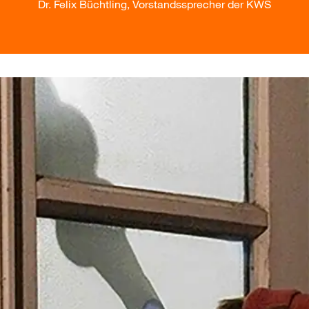
Dr. Felix Büchtling, Vorstandssprecher der KWS