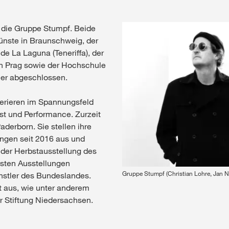
 die Gruppe Stumpf. Beide
ünste in Braunschweig, der
de La Laguna (Teneriffa), der
in Prag sowie der Hochschule
ler abgeschlossen.
erieren im Spannungsfeld
nst und Performance. Zurzeit
derborn. Sie stellen ihre
ungen seit 2016 aus und
 der Herbstausstellung des
gsten Ausstellungen
Gruppe Stumpf (Christian Lohre, Jan N
nstler des Bundeslandes.
t aus, wie unter anderem
r Stiftung Niedersachsen.