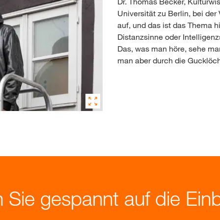
Dr. Thomas Becker, Kulturwi
Universität zu Berlin, bei de
auf, und das ist das Thema h
Distanzsinne oder Intelligen
Das, was man höre, sehe ma
man aber durch die Gucklöch
 Sie gespannt auf die Einb