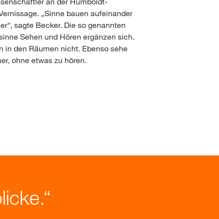
ssenschaftler an der Humboldt-
r Vernissage. „Sinne bauen aufeinander
ier“, sagte Becker. Die so genannten
zsinne Sehen und Hören ergänzen sich.
n in den Räumen nicht. Ebenso sehe
er, ohne etwas zu hören.
licke.