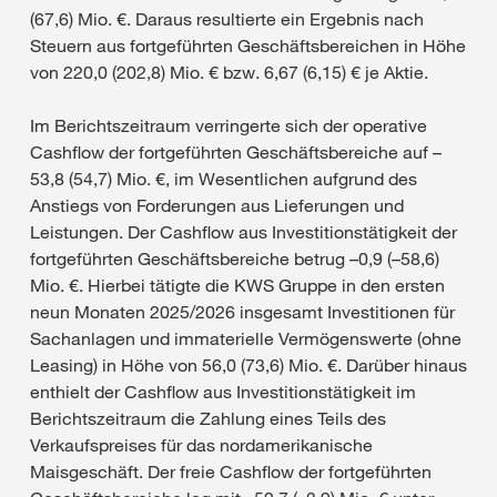
(67,6) Mio. €. Daraus resultierte ein Ergebnis nach
Steuern aus fortgeführten Geschäftsbereichen in Höhe
von 220,0 (202,8) Mio. € bzw. 6,67 (6,15) € je Aktie.
Im Berichtszeitraum verringerte sich der operative
Cashflow der fortgeführten Geschäftsbereiche auf –
53,8 (54,7) Mio. €, im Wesentlichen aufgrund des
Anstiegs von Forderungen aus Lieferungen und
Leistungen. Der Cashflow aus Investitionstätigkeit der
fortgeführten Geschäftsbereiche betrug –0,9 (–58,6)
Mio. €. Hierbei tätigte die KWS Gruppe in den ersten
neun Monaten 2025/2026 insgesamt Investitionen für
Sachanlagen und immaterielle Vermögenswerte (ohne
Leasing) in Höhe von 56,0 (73,6) Mio. €. Darüber hinaus
enthielt der Cashflow aus Investitionstätigkeit im
Berichtszeitraum die Zahlung eines Teils des
Verkaufspreises für das nordamerikanische
Maisgeschäft. Der freie Cashflow der fortgeführten