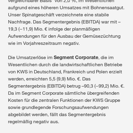
vergleichbarer Basis* von 2,0 %, im Wesentlichen
aufgrund eines höheren Umsatzes mit Bohnensaatgut.
Unser Spinatgeschäft verzeichnete eine stabile
Nachfrage. Das Segmentergebnis (EBITDA) war mit –
19,3 (−11,9) Mio. € infolge der planmäßigen
Aufwendungen für den Ausbau der Gemüsezüchtung
wie im Vorjahreszeitraum negativ.
Die Umsatzerlöse im
Segment Corporate
, die im
Wesentlichen durch die landwirtschaftlichen Betriebe
von KWS in Deutschland, Frankreich und Polen erzielt
werden, erreichten 5,5 (9,9) Mio. €. Das
Segmentergebnis (EBITDA) betrug –90,3 (−99,2) Mio. €.
Da im Segment Corporate sämtliche übergreifenden
Kosten für die zentralen Funktionen der KWS Gruppe
sowie grundlegende Forschungsaufwendungen
abgebildet werden, fällt das Segmentergebnis
regelmäßig negativ aus.