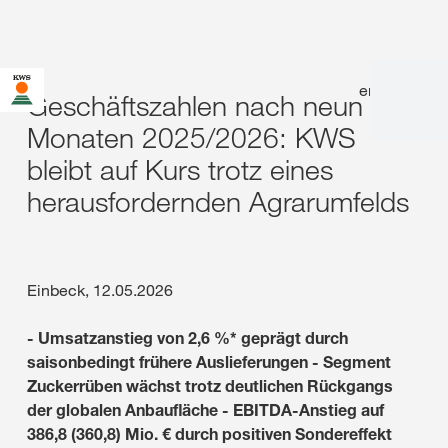
en
|
de
Geschäftszahlen nach neun
Monaten 2025/2026: KWS
bleibt auf Kurs trotz eines
herausfordernden Agrarumfelds
Einbeck, 12.05.2026
- Umsatzanstieg von 2,6 %* geprägt durch
saisonbedingt frühere Auslieferungen - Segment
Zuckerrüben wächst trotz deutlichen Rückgangs
der globalen Anbaufläche - EBITDA-Anstieg auf
386,8 (360,8) Mio. € durch positiven Sondereffekt