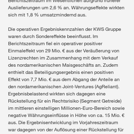
Berichtszeitraum im Wesentlichen aufgrund früherer
Auslieferungen um 2,6 % an. Währungseffekte wirkten
sich mit 1,8 % umsatzmindernd aus.
Die operativen Ergebniskennzahlen der KWS Gruppe
waren durch Sondereffekte beeinflusst. Im
Berichtszeitraum fiel ein operativer positiver
Einmaleffekt von 29 Mio. € aus der Veräußerung von
Lizenzrechten im Zusammenhang mit dem Verkauf
des nordamerikanischen Maisgeschäfts an. Zudem
enthielt das Beteiligungsergebnis einen positiven
Effekt von 7,7 Mio. € aus dem Abgang der Anteile an
den nordamerikanischen Joint-Ventures (AgReliant).
Ergebnisbelastend wirkten sich dagegen eine
Rückstellung für ein Rechtsrisiko (Segment Getreide)
im mittleren einstelligen Millionen-Euro-Bereich sowie
negative Währungseinflüsse in Höhe von ca. 15 Mio. €
aus. Die Ergebnisentwicklung im Vorjahreszeitraum
war dagegen von der Auflösung einer Rückstellung für