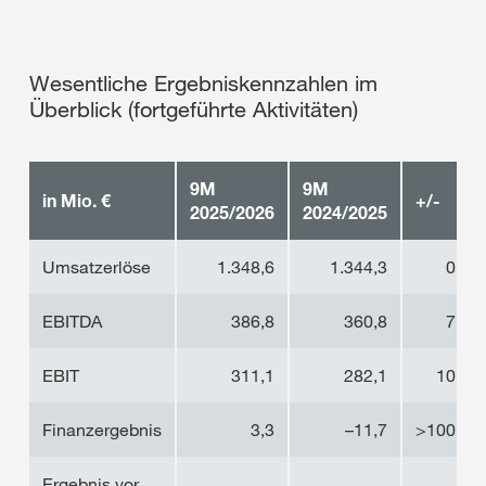
Wesentliche Ergebniskennzahlen im
Überblick (fortgeführte Aktivitäten)
9M
9M
in Mio. €
+/-
2025/2026
2024/2025
Umsatzerlöse
1.348,6
1.344,3
0,3
EBITDA
386,8
360,8
7,2
EBIT
311,1
282,1
10,3
Finanzergebnis
3,3
–11,7
>100,0
Ergebnis vor