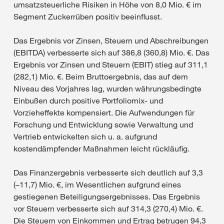
umsatzsteuerliche Risiken in Höhe von 8,0 Mio. € im
Segment Zuckerrüben positiv beeinflusst.
Das Ergebnis vor Zinsen, Steuern und Abschreibungen
(EBITDA) verbesserte sich auf 386,8 (360,8) Mio. €. Das
Ergebnis vor Zinsen und Steuern (EBIT) stieg auf 311,1
(282,1) Mio. €. Beim Bruttoergebnis, das auf dem
Niveau des Vorjahres lag, wurden währungsbedingte
Einbußen durch positive Portfoliomix- und
Vorzieheffekte kompensiert. Die Aufwendungen für
Forschung und Entwicklung sowie Verwaltung und
Vertrieb entwickelten sich u. a. aufgrund
kostendämpfender Maßnahmen leicht rückläufig.
Das Finanzergebnis verbesserte sich deutlich auf 3,3
(–11,7) Mio. €, im Wesentlichen aufgrund eines
gestiegenen Beteiligungsergebnisses. Das Ergebnis
vor Steuern verbesserte sich auf 314,3 (270,4) Mio. €.
Die Steuern von Einkommen und Ertrag betrugen 94,3