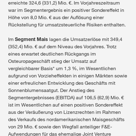
erreichte 324,6 (331,2) Mio. €. Im Vorjahreszeitraum
war im Segmentergebnis ein positiver Sondereffekt in
Höhe von 8,0 Mio. € aus der Auflösung einer
Rückstellung für umsatzsteuerliche Risiken enthalten.
Im
Segment Mais
lagen die Umsatzerlöse mit 349,4
(352,4) Mio. € auf dem Niveau des Vorjahres. Trotz
eines erwartet deutlichen Rückgangs im
Osteuropageschäft stieg der Umsatz auf
vergleichbarer Basis* um 1,3 %, im Wesentlichen
aufgrund von Vorzieheffekten in einigen Märkten sowie
einer erfreulichen Entwicklung des Geschäfts mit
Sonnenblumensaatgut. Der Anstieg des
Segmentergebnisses (EBITDA) auf 106,5 (62,9) Mio. €
ist im Wesentlichen auf einen positiven Sondereffekt
aus der Veräußerung von Lizenzrechten im Rahmen
des Verkaufs des nordamerikanischen Maisgeschäfts
von 29 Mio. € sowie den Wegfall anteiliger F&E-
Aufwendungen für das ehemalige Joint Venture