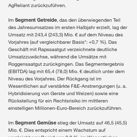
AgReliant zurückzuführen.
Im
Segment Getreide
, das den überwiegenden Teil
des Jahresumsatzes im ersten Halbjahr erzielt, lag der
Umsatz mit 243,4 (243,3) Mio. € auf dem Niveau des
Vorjahres (auf vergleichbarer Basis*: +0,7 %). Das
Geschäft mit Rapssaatgut verzeichnete deutliche
Umsatzzuwächse, während die Umsätze mit
Roggensaatgut zurückgingen. Das Segmentergebnis
(EBITDA) lag mit 65,4 (78,0) Mio. € deutlich unter dem
Niveau des Vorjahres. Der Rückgang ist im
Wesentlichen auf verstärkte F&E-Anstrengungen (u. a.
Hybridisierung von Gerste und Weizen) sowie eine
Rückstellung für ein Rechtsrisiko im mittleren
einstelligen Millionen-Euro-Bereich zurückzuführen.
Im
Segment Gemüse
stieg der Umsatz auf 46,5 (45,5)
Mio. €. Dies entspricht einem Wachstum auf