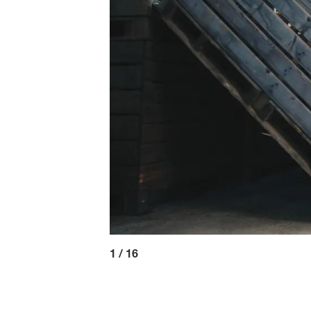
1
/
16