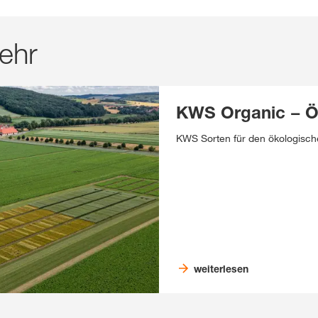
ehr
KWS Organic − Ö
KWS Sorten für den ökologisc
weiterlesen