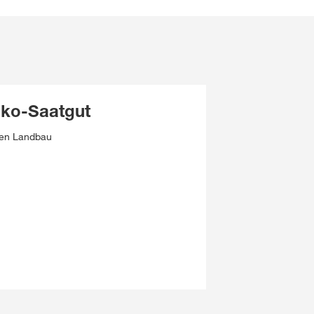
ko-Saatgut
hen Landbau