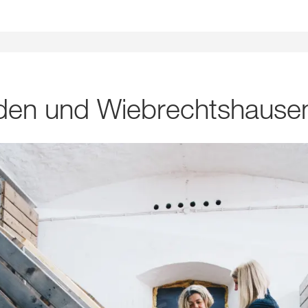
aden und Wiebrechtshause