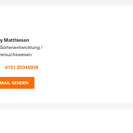
y Matthiesen
Sortenentwicklung /
versuchswesen
0151 20345959
-MAIL SENDEN