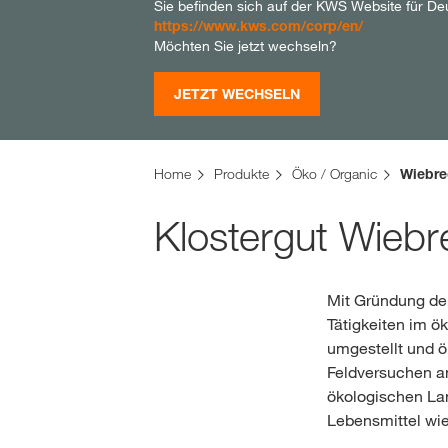
Sie befinden sich auf der KWS Website für De
https://www.kws.com/corp/en/
Möchten Sie jetzt wechseln?
JETZT WECHSELN
Home
Produkte
Öko / Organic
Wiebre
Klostergut Wieb
Mit Gründung de
Tätigkeiten im 
umgestellt und ö
Feldversuchen an
ökologischen La
Lebensmittel wie