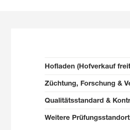
Hofladen (Hofverkauf frei
Züchtung, Forschung & V
Qualitätsstandard & Kontr
Weitere Prüfungsstandor