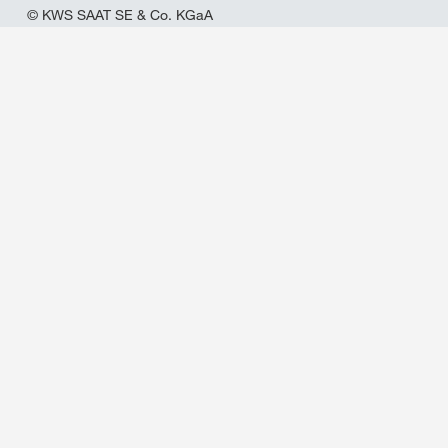
© KWS SAAT SE & Co. KGaA