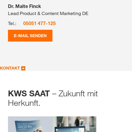
Dr. Malte Finck
Lead Product & Content Marketing DE
Tel.:
05051 477-125
E-MAIL SENDEN
KONTAKT
– Zukunft mit
KWS SAAT
Herkunft.