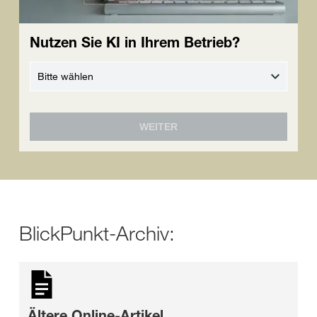
Nutzen Sie KI in Ihrem Betrieb?
WEITER
BlickPunkt-Archiv:
Ältere Online-Artikel