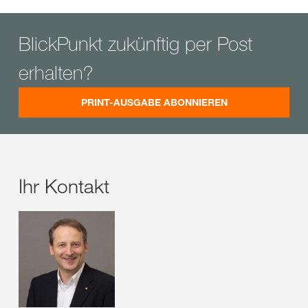
BlickPunkt zukünftig per Post
erhalten?
PRINT-AUSGABE ABONNIEREN
Ihr Kontakt