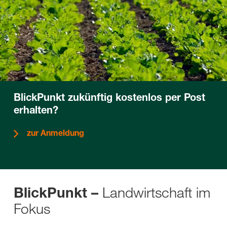
BlickPunkt zukünftig kostenlos per Post
erhalten?
zur Anmeldung
Landwirtschaft im
BlickPunkt –
Fokus