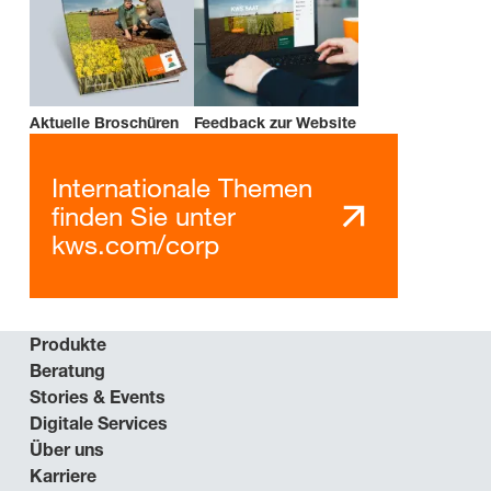
Aktuelle Broschüren
Feedback zur Website
Internationale Themen
finden Sie unter
kws.com/corp
Produkte
Beratung
Stories & Events
Digitale Services
Über uns
Karriere