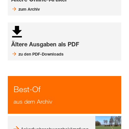
zum Archiv
Ältere Ausgaben als PDF
zu den PDF-Downloads
Best-Of
aus dem Archiv
Ackerfuchsschwanzbekämpfung