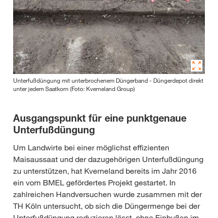
Unterfußdüngung mit unterbrochenem Düngerband - Düngerdepot direkt
unter jedem Saatkorn (Foto: Kverneland Group)
Ausgangspunkt für eine punktgenaue
Unterfußdüngung
Um Landwirte bei einer möglichst effizienten
Maisaussaat und der dazugehörigen Unterfußdüngung
zu unterstützen, hat Kverneland bereits im Jahr 2016
ein vom BMEL gefördertes Projekt gestartet. In
zahlreichen Handversuchen wurde zusammen mit der
TH Köln untersucht, ob sich die Düngermenge bei der
Unterfußdüngung reduzieren lässt, ohne Einbußen im