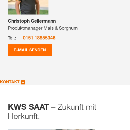
Christoph Gellermann
Produktmanager Mais & Sorghum
Tel.:
0151 18855346
E-MAIL SENDEN
KONTAKT
– Zukunft mit
KWS SAAT
Herkunft.