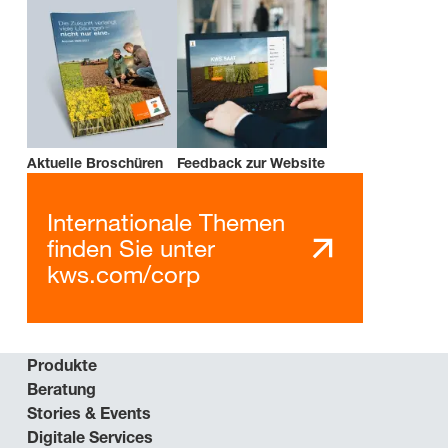
Aktuelle Broschüren
Feedback zur Website
Internationale Themen
finden Sie unter
kws.com/corp
Produkte
Beratung
Stories & Events
Digitale Services