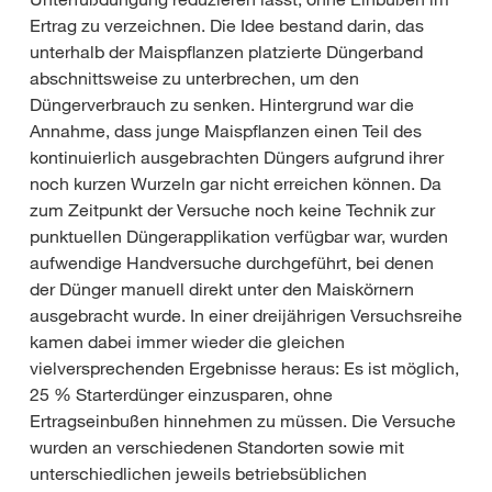
Ertrag zu verzeichnen. Die Idee bestand darin, das
unterhalb der Maispflanzen platzierte Düngerband
abschnittsweise zu unterbrechen, um den
Düngerverbrauch zu senken. Hintergrund war die
Annahme, dass junge Maispflanzen einen Teil des
kontinuierlich ausgebrachten Düngers aufgrund ihrer
noch kurzen Wurzeln gar nicht erreichen können. Da
zum Zeitpunkt der Versuche noch keine Technik zur
punktuellen Düngerapplikation verfügbar war, wurden
aufwendige Handversuche durchgeführt, bei denen
der Dünger manuell direkt unter den Maiskörnern
ausgebracht wurde. In einer dreijährigen Versuchsreihe
kamen dabei immer wieder die gleichen
vielversprechenden Ergebnisse heraus: Es ist möglich,
25 % Starterdünger einzusparen, ohne
Ertragseinbußen hinnehmen zu müssen. Die Versuche
wurden an verschiedenen Standorten sowie mit
unterschiedlichen jeweils betriebsüblichen