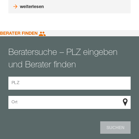
weiterlesen
BERATER FINDEN
Beratersuche – PLZ eingeben
und Berater finden
PLZ
Ort
SUCHEN