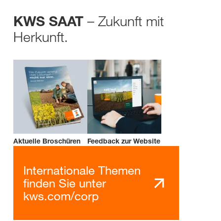
– Zukunft mit
KWS SAAT
Herkunft.
Aktuelle Broschüren
Feedback zur Website
Internationale Themen
finden Sie unter
kws.com/corp