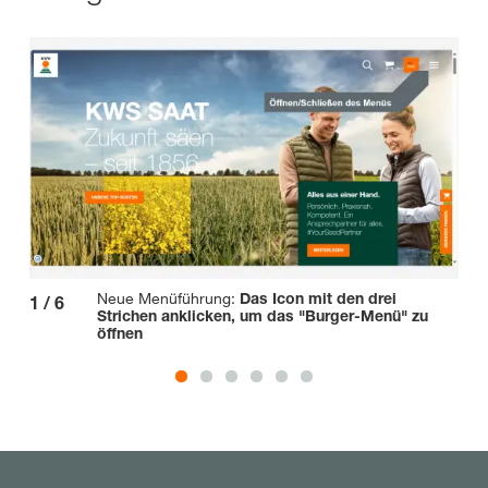
Neue Menüführung:
Das Icon mit den drei
1
/
6
2
/
Strichen anklicken, um das "Burger-Menü" zu
öffnen