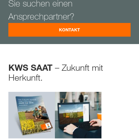
Sie suchen einen
Ansprechpartner?
KONTAKT
– Zukunft mit
KWS SAAT
Herkunft.