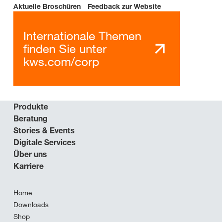
Aktuelle Broschüren
Feedback zur Website
Internationale Themen
finden Sie unter
kws.com/corp
Produkte
Beratung
Stories & Events
Digitale Services
Über uns
Karriere
Home
Downloads
Shop