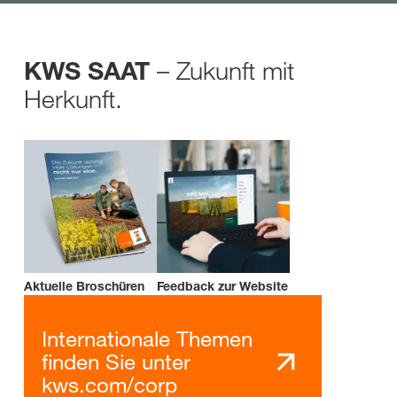
– Zukunft mit
KWS SAAT
Herkunft.
Aktuelle Broschüren
Feedback zur Website
Internationale Themen
finden Sie unter
kws.com/corp