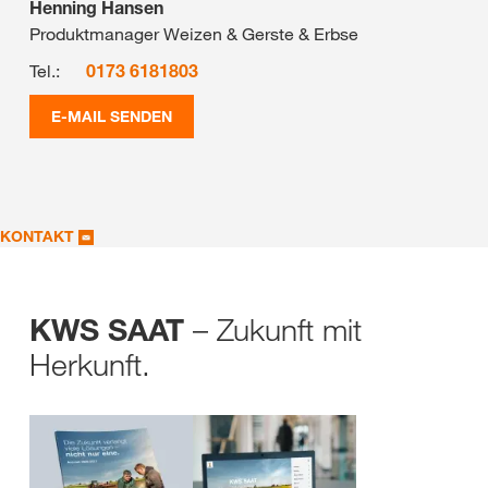
Henning Hansen
Produktmanager Weizen & Gerste & Erbse
Tel.:
0173 6181803
E-MAIL SENDEN
KONTAKT
– Zukunft mit
KWS SAAT
Herkunft.