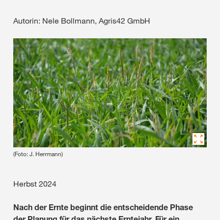
Autorin: Nele Bollmann, Agris42 GmbH
(Foto: J. Herrmann)
Herbst 2024
Nach der Ernte beginnt die entscheidende Phase
der Planung für das nächste Erntejahr. Für ein