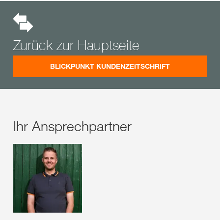
Zurück zur Hauptseite
BLICKPUNKT KUNDENZEITSCHRIFT
Ihr Ansprechpartner