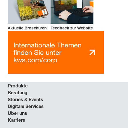
Aktuelle Broschüren
Feedback zur Website
Internationale Themen
finden Sie unter
kws.com/corp
Produkte
Beratung
Stories & Events
Digitale Services
Über uns
Karriere