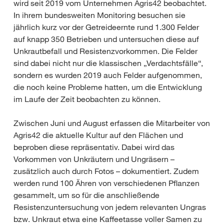
wird seit 2019 vom Unternehmen Agris42 beobachtet.
In ihrem bundesweiten Monitoring besuchen sie
jährlich kurz vor der Getreideernte rund 1.300 Felder
auf knapp 350 Betrieben und untersuchen diese auf
Unkrautbefall und Resistenzvorkommen. Die Felder
sind dabei nicht nur die klassischen „Verdachtsfälle“,
sondern es wurden 2019 auch Felder aufgenommen,
die noch keine Probleme hatten, um die Entwicklung
im Laufe der Zeit beobachten zu können.
Zwischen Juni und August erfassen die Mitarbeiter von
Agris42 die aktuelle Kultur auf den Flächen und
beproben diese repräsentativ. Dabei wird das
Vorkommen von Unkräutern und Ungräsern –
zusätzlich auch durch Fotos – dokumentiert. Zudem
werden rund 100 Ähren von verschiedenen Pflanzen
gesammelt, um so für die anschließende
Resistenzuntersuchung von jedem relevanten Ungras
bzw. Unkraut etwa eine Kaffeetasse voller Samen zu