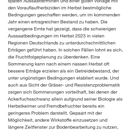
späten Aussaatterminen und einer guten Vorlage mit
den Vorauflaufherbiziden im Herbst bestmögliche
Bedingungen geschaffen werden, um im kommenden
Jahr einen ertragreichen Bestand zu haben. Die
vergangene Ernte hat gezeigt, dass die schwierigen
Aussaatbedingungen im Herbst 2023 in vielen
Regionen Deutschlands zu unterdurchschnittlichen
Erträgen geführt haben. In solchen Fällen lohnt es sich,
die Fruchtfolgeplanung zu überdenken. Eine
Sommerung kann nach einem nassen Herbst oft
bessere Erträge erzielen als ein Getreidebestand, der
unter ungünstigen Bedingungen etabliert wurde. Und
auch aus Sicht der Gräser- und Resistenzproblematik
zeigen sich Sommerungen vorteilhaft, bei denen der
Ackerfuchsschwanz allein aufgrund seiner Biologie als
Herbstkeimer und Fremdbefruchter bereits ein
geringeres Problem darstellt. Gepaart mit der
Möglichkeit, andere Wirkstoffe einzusetzen und
längere Zeitfenster zur Bodenbearbeitung zu nutzen,