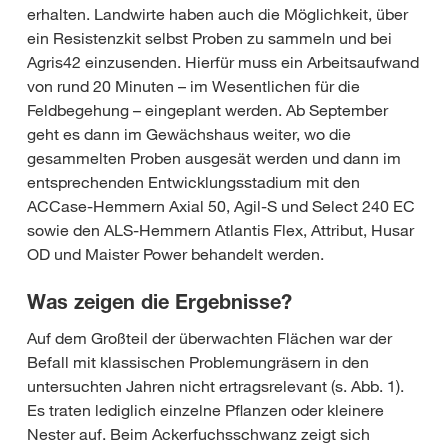
erhalten. Landwirte haben auch die Möglichkeit, über
ein Resistenzkit selbst Proben zu sammeln und bei
Agris42 einzusenden. Hierfür muss ein Arbeitsaufwand
von rund 20 Minuten – im Wesentlichen für die
Feldbegehung – eingeplant werden. Ab September
geht es dann im Gewächshaus weiter, wo die
gesammelten Proben ausgesät werden und dann im
entsprechenden Entwicklungsstadium mit den
ACCase-Hemmern Axial 50, Agil-S und Select 240 EC
sowie den ALS-Hemmern Atlantis Flex, Attribut, Husar
OD und Maister Power behandelt werden.
Was zeigen die Ergebnisse?
Auf dem Großteil der überwachten Flächen war der
Befall mit klassischen Problemungräsern in den
untersuchten Jahren nicht ertragsrelevant (s. Abb. 1).
Es traten lediglich einzelne Pflanzen oder kleinere
Nester auf. Beim Ackerfuchsschwanz zeigt sich