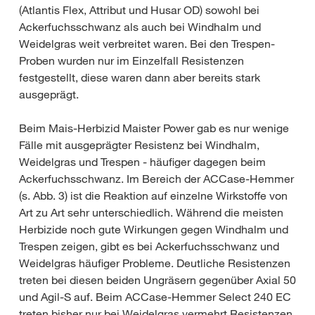
(Atlantis Flex, Attribut und Husar OD) sowohl bei
Ackerfuchsschwanz als auch bei Windhalm und
Weidelgras weit verbreitet waren. Bei den Trespen-
Proben wurden nur im Einzelfall Resistenzen
festgestellt, diese waren dann aber bereits stark
ausgeprägt.
Beim Mais-Herbizid Maister Power gab es nur wenige
Fälle mit ausgeprägter Resistenz bei Windhalm,
Weidelgras und Trespen - häufiger dagegen beim
Ackerfuchsschwanz. Im Bereich der ACCase-Hemmer
(s. Abb. 3) ist die Reaktion auf einzelne Wirkstoffe von
Art zu Art sehr unterschiedlich. Während die meisten
Herbizide noch gute Wirkungen gegen Windhalm und
Trespen zeigen, gibt es bei Ackerfuchsschwanz und
Weidelgras häufiger Probleme. Deutliche Resistenzen
treten bei diesen beiden Ungräsern gegenüber Axial 50
und Agil-S auf. Beim ACCase-Hemmer Select 240 EC
treten bisher nur bei Weidelgras vermehrt Resistenzen