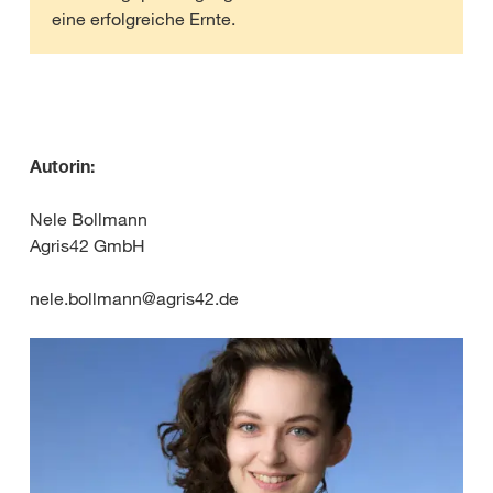
eine erfolgreiche Ernte.
Autorin:
Nele Bollmann
Agris42 GmbH
nele.bollmann@agris42.de