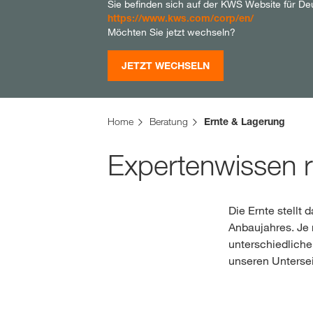
Sie befinden sich auf der KWS Website für De
https://www.kws.com/corp/en/
Möchten Sie jetzt wechseln?
JETZT WECHSELN
Home
Beratung
Ernte & Lagerung
Expertenwissen 
Die Ernte stellt
Anbaujahres. Je 
unterschiedliche
unseren Untersei