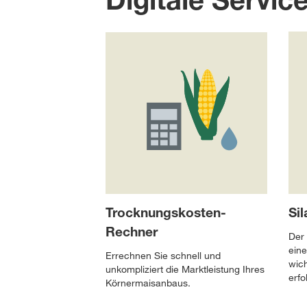
Trocknungskosten-
Si
Rechner
Der 
eine
Errechnen Sie schnell und
wich
unkompliziert die Marktleistung Ihres
erfo
Körnermaisanbaus.