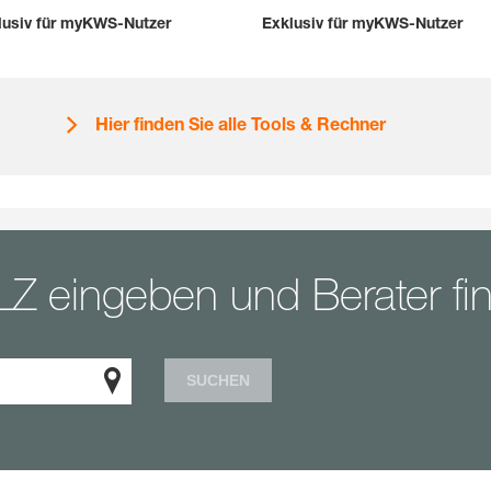
lusiv für myKWS-Nutzer
Exklusiv für myKWS-Nutzer
Hier finden Sie alle Tools & Rechner
LZ eingeben und Berater fi
SUCHEN