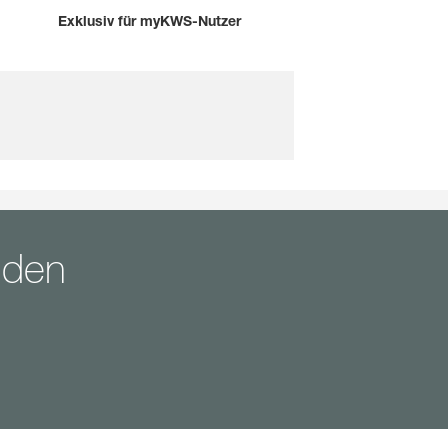
Exklusiv für myKWS-Nutzer
nden