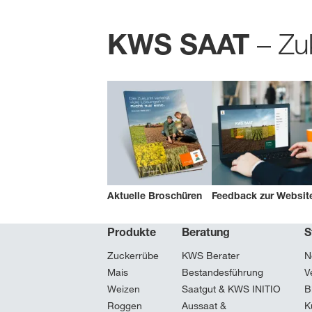
– Zuk
KWS SAAT
Aktuelle Broschüren
Feedback zur Websit
Produkte
Beratung
S
Zuckerrübe
KWS Berater
N
Mais
Bestandesführung
V
Weizen
Saatgut & KWS INITIO
B
Roggen
Aussaat &
K