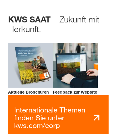
– Zukunft mit
KWS SAAT
Herkunft.
Aktuelle Broschüren
Feedback zur Website
Internationale Themen
finden Sie unter
kws.com/corp