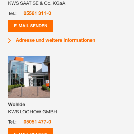
KWS SAAT SE & Co. KGaA
Tel.:
05561 311-0
E-MAIL SENDEN
Adresse und weitere Informationen
Wohlde
KWS LOCHOW GMBH
Tel.:
05051 477-0