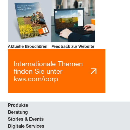
Aktuelle Broschüren
Feedback zur Website
Internationale Themen
finden Sie unter
kws.com/corp
Produkte
Beratung
Stories & Events
Digitale Services