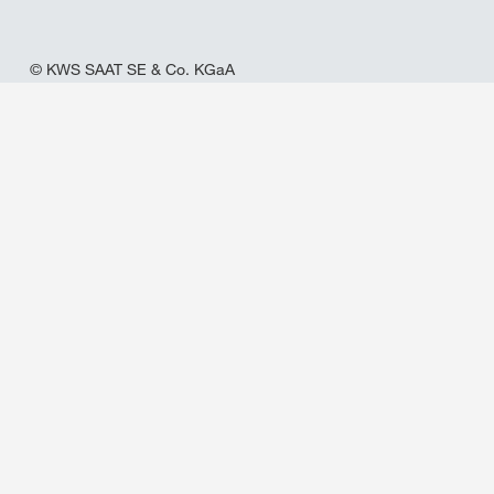
© KWS SAAT SE & Co. KGaA