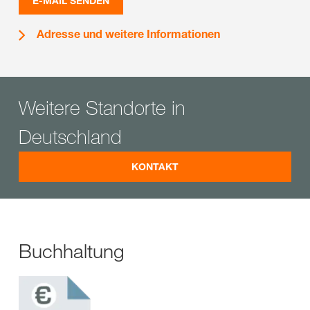
E-MAIL SENDEN
Adresse und weitere Informationen
Weitere Standorte in
Deutschland
KONTAKT
Buchhaltung