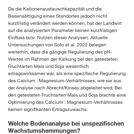
Da die Kationenaustauschkapazität und die
Basensättigung eines Standortes jedoch nicht
kurzfristig verändert werden können, hat der Landwirt
auf die analysierten Parameter keinen kurzfristigen
Einfluss bzw. Nutzen dieser Analysen. Aktuelle
Untersuchungen von Soto et al. 2022 belegen
weiterhin, dass die gängige Regulierung des pH-
Wertes im Rahmen der Kalkung bei den getesteten
Fruchtarten Mais und Soja wesentlich
ertragswirksamer war, als eine spezifische Regulierung
des Calcium : Magnesium-Verhältnisses, wie sie aus
der Analyse nach Abrecht/Kinsey abgeleitet wird. Bei
den getesteten Fruchtarten Mais und Soja brachte eine
Optimierung des Calcium : Magnesium-Verhältnisses
keinen signifikanten Ertragszuwachs.
Welche Bodenanalyse bei unspezifischen
Wachstumshemmungen?