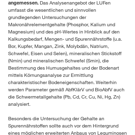
angemessen.
Das Analysenangebot der LUFen
umfasst die wesentlichen und sinnvollen
grundlegenden Untersuchungen der
Makronährelementgehalte (Phosphor, Kalium und
Magnesium) und des pH-Wertes in Hinblick auf den
Kalkungsbedarf, Mengen- und Spurennährstoffe (u.a.
Bor, Kupfer, Mangan, Zink, Molybdän, Natrium,
Schwefel, Eisen und Selen), mineralischen Stickstoff
(Nmin) und mineralischen Schwefel (Smin), die
Bestimmung des Humusgehaltes und der Bodenart
mittels Körnungsanalyse zur Ermittlung
charakteristischer Bodeneigenschaften. Weiterhin
werden Parameter gemäß AbfKlärV und BioAbfV auch
die Schwermetallgehalte (Pb, Cd, Cr, Cu, Ni, Hg, Zn)
analysiert.
Besonders die Untersuchung der Gehalte an
Spurennährstoffen sollte auch vor dem Hintergrund
eines möglichen erweiterten Anbaus von Leguminosen