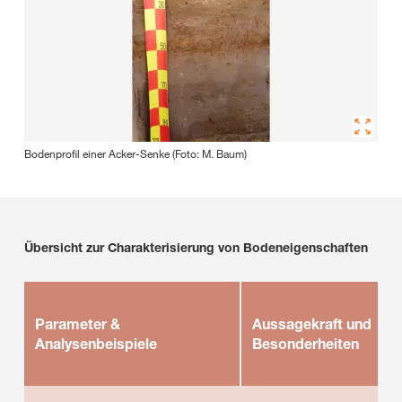
Bodenprofil einer Acker-Senke (Foto: M. Baum)
Übersicht zur Charakterisierung von Bodeneigenschaften
Parameter &
Aussagekraft und
Analysenbeispiele
Besonderheiten