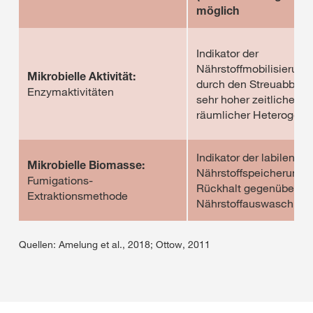
möglich
Indikator der
Nährstoffmobilisierung
Mikrobielle Aktivität:
durch den Streuabbau 
Enzymaktivitäten
sehr hoher zeitlicher u
räumlicher Heterogenit
Indikator der labilen
Mikrobielle Biomasse:
Nährstoffspeicherung,
Fumigations-
Rückhalt gegenüber
Extraktionsmethode
Nährstoffauswaschung
Quellen: Amelung et al., 2018; Ottow, 2011