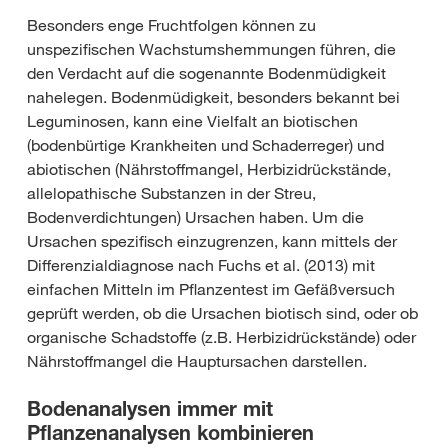
Besonders enge Fruchtfolgen können zu
unspezifischen Wachstumshemmungen führen, die
den Verdacht auf die sogenannte Bodenmüdigkeit
nahelegen. Bodenmüdigkeit, besonders bekannt bei
Leguminosen, kann eine Vielfalt an biotischen
(bodenbürtige Krankheiten und Schaderreger) und
abiotischen (Nährstoffmangel, Herbizidrückstände,
allelopathische Substanzen in der Streu,
Bodenverdichtungen) Ursachen haben. Um die
Ursachen spezifisch einzugrenzen, kann mittels der
Differenzialdiagnose nach Fuchs et al. (2013) mit
einfachen Mitteln im Pflanzentest im Gefäßversuch
geprüft werden, ob die Ursachen biotisch sind, oder ob
organische Schadstoffe (z.B. Herbizidrückstände) oder
Nährstoffmangel die Hauptursachen darstellen.
Bodenanalysen immer mit
Pflanzenanalysen kombinieren