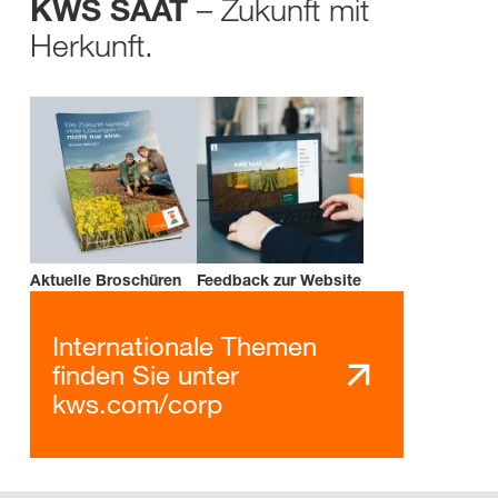
– Zukunft mit
KWS SAAT
Herkunft.
Aktuelle Broschüren
Feedback zur Website
Internationale Themen
finden Sie unter
kws.com/corp