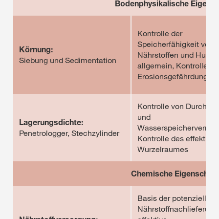
Bodenphysikalische Eigensc
Kontrolle der
Speicherfähigkeit von
Körnung:
Nährstoffen und Humu
Siebung und Sedimentation
allgemein, Kontrolle de
Erosionsgefährdung
Kontrolle von Durchlüf
und
Lagerungsdichte:
Wasserspeichervermög
Penetrologger, Stechzylinder
Kontrolle des effektive
Wurzelraumes
Chemische Eigenschaft
Basis der potenziellen
Nährstoffnachlieferung