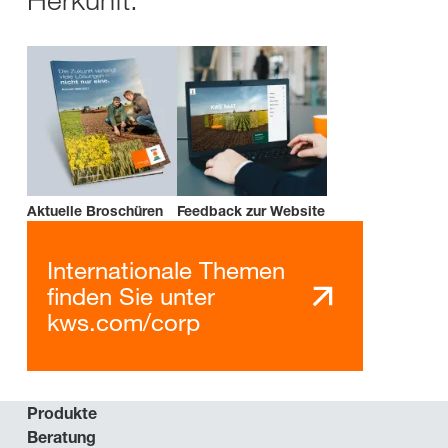
Aktuelle Broschüren
Feedback zur Website
Internationale Themen
finden Sie unter
kws.com/corp
Produkte
Beratung