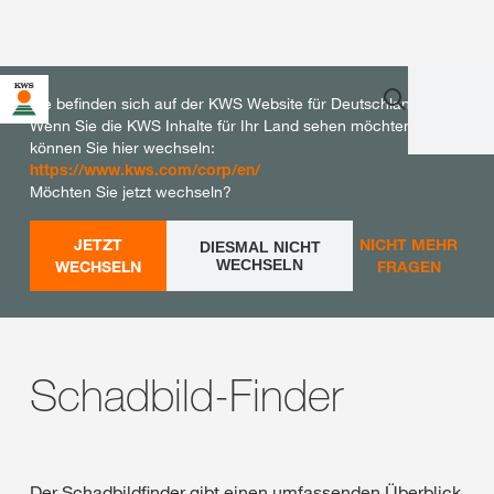
Sie befinden sich auf der KWS Website für Deutschland.
Wenn Sie die KWS Inhalte für Ihr Land sehen möchten,
können Sie hier wechseln:
https://www.kws.com/corp/en/
Möchten Sie jetzt wechseln?
JETZT
NICHT MEHR
DIESMAL NICHT
WECHSELN
WECHSELN
FRAGEN
Schadbild-Finder
Der Schadbildfinder gibt einen umfassenden Überblick