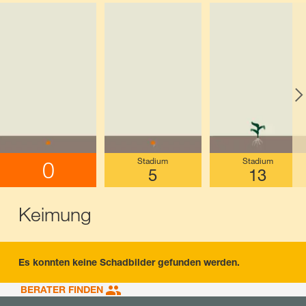
Stadium
Stadium
0
5
13
Keimung
Es konnten keine Schadbilder gefunden werden.
BERATER FINDEN