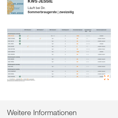
KWS JESSIE
Läuft bei Dir.
Sommerbraugerste | zweizeilig
Weitere Informationen