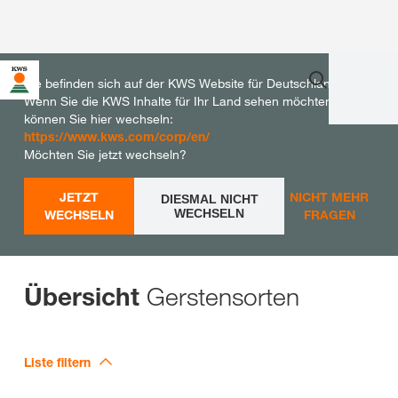
Sie befinden sich auf der KWS Website für Deutschland.
Wenn Sie die KWS Inhalte für Ihr Land sehen möchten,
können Sie hier wechseln:
https://www.kws.com/corp/en/
Möchten Sie jetzt wechseln?
JETZT
NICHT MEHR
DIESMAL NICHT
WECHSELN
WECHSELN
FRAGEN
Gerstensorten
Übersicht
Liste filtern