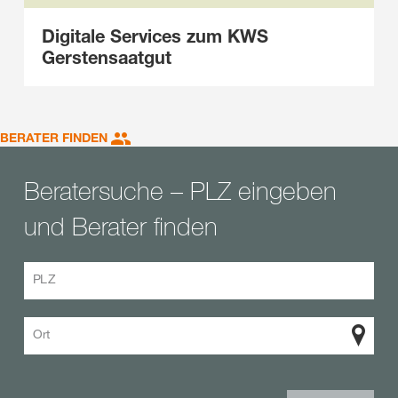
Digitale Services zum KWS
Gerstensaatgut
BERATER FINDEN
Beratersuche – PLZ eingeben
und Berater finden
PLZ
Ort