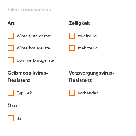
Filter zurücksetzen
Art
Zeiligkeit
Winterfuttergerste
zweizeilig
Winterbraugerste
mehrzeilig
Sommerbraugerste
Gelbmosaikvirus-
Verzwergungsvirus-
Resistenz
Resistenz
Typ 1+2
vorhanden
Öko
Ja