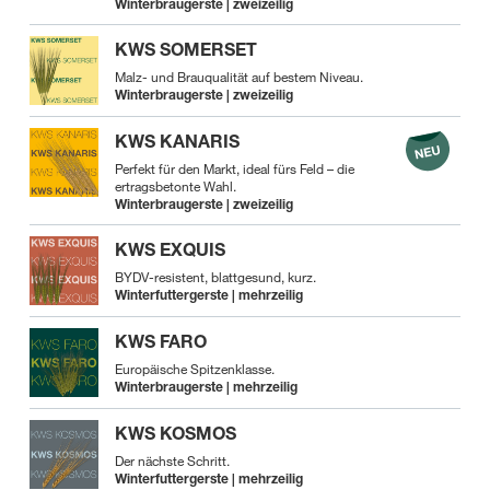
Winterbraugerste | zweizeilig
KWS SOMERSET
Malz- und Brauqualität auf bestem Niveau.
Winterbraugerste | zweizeilig
KWS KANARIS
Perfekt für den Markt, ideal fürs Feld – die
ertragsbetonte Wahl.
Winterbraugerste | zweizeilig
KWS EXQUIS
BYDV-resistent, blattgesund, kurz.
Winterfuttergerste | mehrzeilig
KWS FARO
Europäische Spitzenklasse.
Winterbraugerste | mehrzeilig
KWS KOSMOS
Der nächste Schritt.
Winterfuttergerste | mehrzeilig