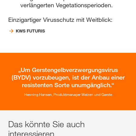
verlängerten Vegetationsperioden.
Einzigartiger Virusschutz mit Weitblick:
KWS FUTURIS
Um Gerstengelbverzwergungsvirus
(BYDV) vorzubeugen, ist der Anbau einer
resistenten Sorte unumgänglich.
Henning Hansen, Produktmanager Weizen und Gerste
Das könnte Sie auch
interessieren