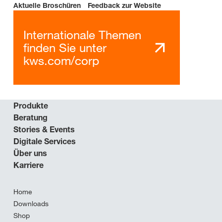
Aktuelle Broschüren
Feedback zur Website
Internationale Themen
finden Sie unter
kws.com/corp
Produkte
Beratung
Stories & Events
Digitale Services
Über uns
Karriere
Home
Downloads
Shop