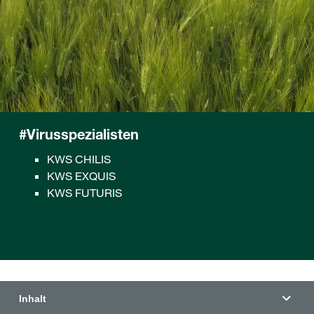
#Virusspezialisten
KWS CHILIS
KWS EXQUIS
KWS FUTURIS
Inhalt