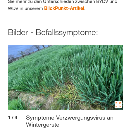
Sie mehr zu den Unterschieden zwischen BYDV und
WDV in unserem
BlickPunkt-Artikel
.
Bilder - Befallssymptome:
Symptome Verzwergungsvirus an
1
/
4
2
/
Wintergerste