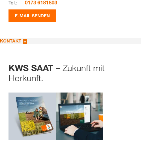
Tel.:
0173 6181803
E-MAIL SENDEN
KONTAKT
– Zukunft mit
KWS SAAT
Herkunft.