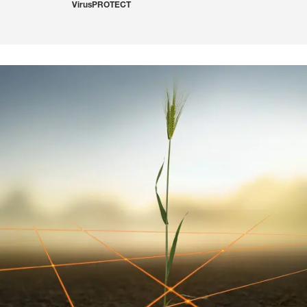
VirusPROTECT